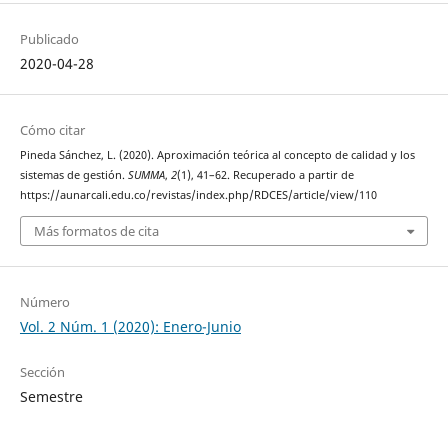
Publicado
2020-04-28
Cómo citar
Pineda Sánchez, L. (2020). Aproximación teórica al concepto de calidad y los
sistemas de gestión.
SUMMA
,
2
(1), 41–62. Recuperado a partir de
https://aunarcali.edu.co/revistas/index.php/RDCES/article/view/110
Más formatos de cita
Número
Vol. 2 Núm. 1 (2020): Enero-Junio
Sección
Semestre