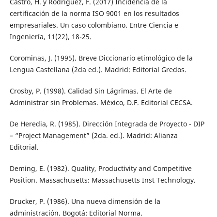
Castro, H. y Rodríguez, F. (2017) Incidencia de la
certificación de la norma ISO 9001 en los resultados
empresariales. Un caso colombiano. Entre Ciencia e
Ingeniería, 11(22), 18-25.
Corominas, J. (1995). Breve Diccionario etimológico de la
Lengua Castellana (2da ed.). Madrid: Editorial Gredos.
Crosby, P. (1998). Calidad Sin Lágrimas. El Arte de
Administrar sin Problemas. México, D.F. Editorial CECSA.
De Heredia, R. (1985). Dirección Integrada de Proyecto - DIP
– “Project Management” (2da. ed.). Madrid: Alianza
Editorial.
Deming, E. (1982). Quality, Productivity and Competitive
Position. Massachusetts: Massachusetts Inst Technology.
Drucker, P. (1986). Una nueva dimensión de la
administración. Bogotá: Editorial Norma.