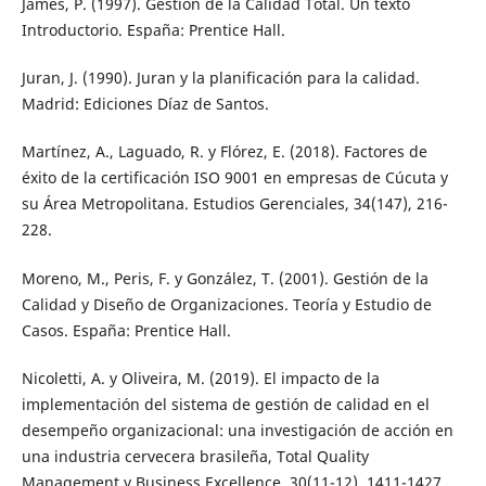
James, P. (1997). Gestión de la Calidad Total. Un texto
Introductorio. España: Prentice Hall.
Juran, J. (1990). Juran y la planificación para la calidad.
Madrid: Ediciones Díaz de Santos.
Martínez, A., Laguado, R. y Flórez, E. (2018). Factores de
éxito de la certificación ISO 9001 en empresas de Cúcuta y
su Área Metropolitana. Estudios Gerenciales, 34(147), 216-
228.
Moreno, M., Peris, F. y González, T. (2001). Gestión de la
Calidad y Diseño de Organizaciones. Teoría y Estudio de
Casos. España: Prentice Hall.
Nicoletti, A. y Oliveira, M. (2019). El impacto de la
implementación del sistema de gestión de calidad en el
desempeño organizacional: una investigación de acción en
una industria cervecera brasileña, Total Quality
Management y Business Excellence, 30(11-12), 1411-1427.