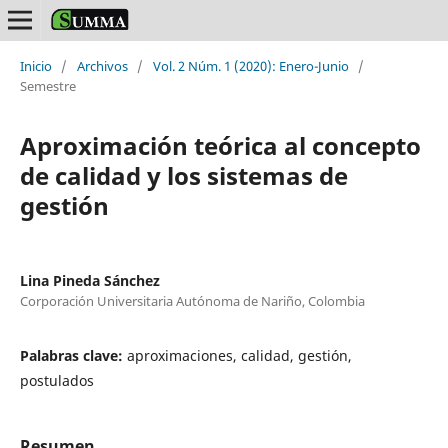
Inicio
/
Archivos
/
Vol. 2 Núm. 1 (2020): Enero-Junio
/
Semestre
Aproximación teórica al concepto
de calidad y los sistemas de
gestión
Lina Pineda Sánchez
Corporación Universitaria Autónoma de Nariño, Colombia
Palabras clave:
aproximaciones, calidad, gestión,
postulados
Resumen