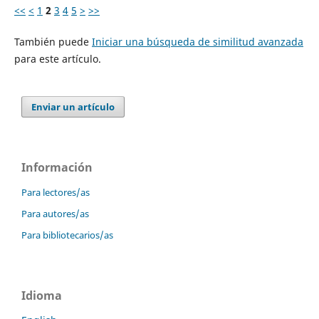
<<
<
1
2
3
4
5
>
>>
También puede
Iniciar una búsqueda de similitud avanzada
para este artículo.
Enviar un artículo
Información
Para lectores/as
Para autores/as
Para bibliotecarios/as
Idioma