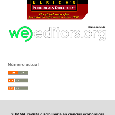
Número actual
SUMMA Revista disciplinaria en ciencias económicas