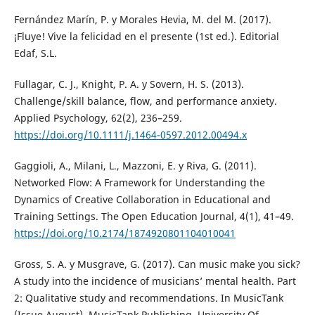
Fernández Marín, P. y Morales Hevia, M. del M. (2017).
¡Fluye! Vive la felicidad en el presente (1st ed.). Editorial
Edaf, S.L.
Fullagar, C. J., Knight, P. A. y Sovern, H. S. (2013).
Challenge/skill balance, flow, and performance anxiety.
Applied Psychology, 62(2), 236–259.
https://doi.org/10.1111/j.1464-0597.2012.00494.x
Gaggioli, A., Milani, L., Mazzoni, E. y Riva, G. (2011).
Networked Flow: A Framework for Understanding the
Dynamics of Creative Collaboration in Educational and
Training Settings. The Open Education Journal, 4(1), 41–49.
https://doi.org/10.2174/1874920801104010041
Gross, S. A. y Musgrave, G. (2017). Can music make you sick?
A study into the incidence of musicians’ mental health. Part
2: Qualitative study and recommendations. In MusicTank
(Issue August). MusicTank Publishing, University Of