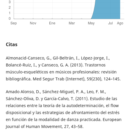
Citas
Almonacid-Canseco, G., Gil-Beltrán, I., López-Jorge, I.,
Bolancé-Ruiz, I., y Canseco, G. A. (2013). Trastornos
músculo-esqueléticos en músicos profesionales: revisión
bibliográfica. Med Segur Trab (Internet), 59(230), 124–145.
Amado Alonso, D., Sánchez-Miguel, P. A., Leo, F. M.,
Sánchez-Oliva, D. y García-Calvo, T. (2011). Estudio de las
relaciones entre la teoría de la autodeterminación, el flow
disposicional y las estrategias de afrontamiento del estrés
en función de la modalidad de danza practicada. European
Journal of Human Movement, 27, 43–58.