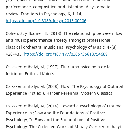
performance, composition and listening: A systematic
review. Frontiers in Psychology, 6, 1–14.
https://doi.org/10.3389/fpsyg.2015.00906
Cohen, S. y Bodner, E. (2018). The relationship between flow
and music performance anxiety amongst professional
classical orchestral musicians. Psychology of Music, 47(3),
420–435.
https://doi.org/10.1177/0305735618754689
Csikszentmihalyi, M. (1997). Fluir: una psicología de la
felicidad. Editorial Kairós.
Csikszentmihalyi, M. (2008). Flow: The Psychology of Optimal
Experience (1st ed.). Harper Perennial Modern Classics.
Csikszentmihalyi, M. (2014). Toward a Psychology of Optimal
Experience in :Flow and the Foundations of Positive
Psychology. In Flow and the Foundations of Positive
Psychology: The Collected Works of Mihaly Csikszentmihalyi.