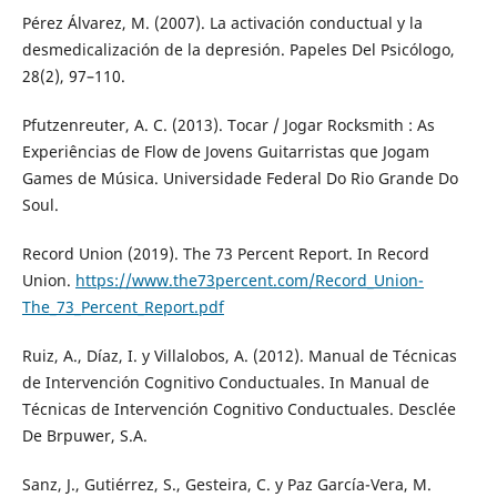
Pérez Álvarez, M. (2007). La activación conductual y la
desmedicalización de la depresión. Papeles Del Psicólogo,
28(2), 97–110.
Pfutzenreuter, A. C. (2013). Tocar / Jogar Rocksmith : As
Experiências de Flow de Jovens Guitarristas que Jogam
Games de Música. Universidade Federal Do Rio Grande Do
Soul.
Record Union (2019). The 73 Percent Report. In Record
Union.
https://www.the73percent.com/Record_Union-
The_73_Percent_Report.pdf
Ruiz, A., Díaz, I. y Villalobos, A. (2012). Manual de Técnicas
de Intervención Cognitivo Conductuales. In Manual de
Técnicas de Intervención Cognitivo Conductuales. Desclée
De Brpuwer, S.A.
Sanz, J., Gutiérrez, S., Gesteira, C. y Paz García-Vera, M.