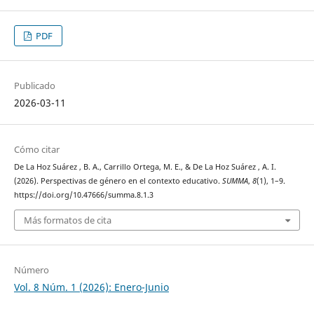
PDF
Publicado
2026-03-11
Cómo citar
De La Hoz Suárez , B. A., Carrillo Ortega, M. E., & De La Hoz Suárez , A. I.
(2026). Perspectivas de género en el contexto educativo.
SUMMA
,
8
(1), 1–9.
https://doi.org/10.47666/summa.8.1.3
Más formatos de cita
Número
Vol. 8 Núm. 1 (2026): Enero-Junio