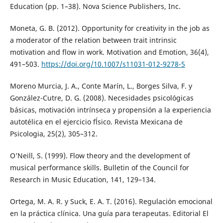
Education (pp. 1–38). Nova Science Publishers, Inc.
Moneta, G. B. (2012). Opportunity for creativity in the job as
a moderator of the relation between trait intrinsic
motivation and flow in work. Motivation and Emotion, 36(4),
491–503.
https://doi.org/10.1007/s11031-012-9278-5
Moreno Murcia, J. A., Conte Marín, L., Borges Silva, F. y
González-Cutre, D. G. (2008). Necesidades psicológicas
básicas, motivación intrínseca y propensión a la experiencia
autotélica en el ejercicio fĺsico. Revista Mexicana de
Psicologia, 25(2), 305–312.
O’Neill, S. (1999). Flow theory and the development of
musical performance skills. Bulletin of the Council for
Research in Music Education, 141, 129–134.
Ortega, M. A. R. y Suck, E. A. T. (2016). Regulación emocional
en la práctica clínica. Una guía para terapeutas. Editorial El