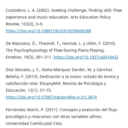
Custodero, L. A. (2002). Seeking challenge, finding skill: Flow
experience and music education. Arts Education Policy
Review, 103(3), 3–9.
https://doi.org/10.1080/10632910209600288
De Manzano, Ö., Theorell, T., Harmat, L. y Ullén, F. (2010).
The Psychophysiology of Flow During Piano Playing.
Emotion, 10(3), 301–311.
https://doi.org/10.1037/a0018432
Díaz Morales, J. F., Nieto-Márquez Darder, M. y Sánchez
Beleña, F. (2013). Dedicación a la músic: estado de ánimo y
satisfacción vital. Edupsykhé. Revista de Psicología y
Educación, 12(1), 57–75.
https://doi.org/10.57087/edupsykhe.v12i1.3874
Fernández Marín, P. (2011). Concepto y evalución del flujo
psicológico y relaciones con otras variables afines.
Universidad Camilo José Cela.