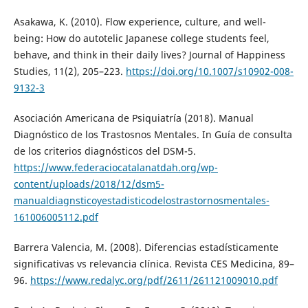
Asakawa, K. (2010). Flow experience, culture, and well-
being: How do autotelic Japanese college students feel,
behave, and think in their daily lives? Journal of Happiness
Studies, 11(2), 205–223.
https://doi.org/10.1007/s10902-008-
9132-3
Asociación Americana de Psiquiatría (2018). Manual
Diagnóstico de los Trastosnos Mentales. In Guía de consulta
de los criterios diagnósticos del DSM-5.
https://www.federaciocatalanatdah.org/wp-
content/uploads/2018/12/dsm5-
manualdiagnsticoyestadisticodelostrastornosmentales-
161006005112.pdf
Barrera Valencia, M. (2008). Diferencias estadísticamente
significativas vs relevancia clínica. Revista CES Medicina, 89–
96.
https://www.redalyc.org/pdf/2611/261121009010.pdf