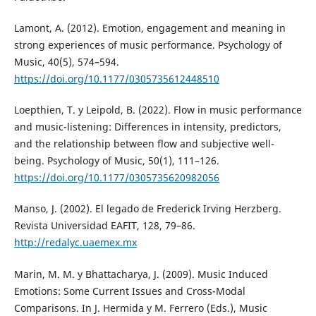
Lamont, A. (2012). Emotion, engagement and meaning in
strong experiences of music performance. Psychology of
Music, 40(5), 574–594.
https://doi.org/10.1177/0305735612448510
Loepthien, T. y Leipold, B. (2022). Flow in music performance
and music-listening: Differences in intensity, predictors,
and the relationship between flow and subjective well-
being. Psychology of Music, 50(1), 111–126.
https://doi.org/10.1177/0305735620982056
Manso, J. (2002). El legado de Frederick Irving Herzberg.
Revista Universidad EAFIT, 128, 79–86.
http://redalyc.uaemex.mx
Marin, M. M. y Bhattacharya, J. (2009). Music Induced
Emotions: Some Current Issues and Cross-Modal
Comparisons. In J. Hermida y M. Ferrero (Eds.), Music