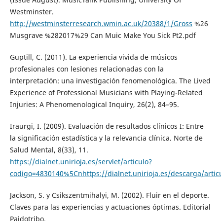
Westminster.
http://westminsterresearch.wmin.ac.uk/20388/1/Gross
%26
Musgrave %282017%29 Can Muic Make You Sick Pt2.pdf
Guptill, C. (2011). La experiencia vivida de músicos
profesionales con lesiones relacionadas con la
interpretación: una investigación fenomenológica. The Lived
Experience of Professional Musicians with Playing-Related
Injuries: A Phenomenological Inquiry, 26(2), 84–95.
Iraurgi, I. (2009). Evaluación de resultados clínicos I: Entre
la significación estadística y la relevancia clínica. Norte de
Salud Mental, 8(33), 11.
https://dialnet.unirioja.es/servlet/articulo?
codigo=4830140%5Cnhttps://dialnet.unirioja.es/descarga/artic
Jackson, S. y Csikszentmihalyi, M. (2002). Fluir en el deporte.
Claves para las experiencias y actuaciones óptimas. Editorial
Paidotribo.