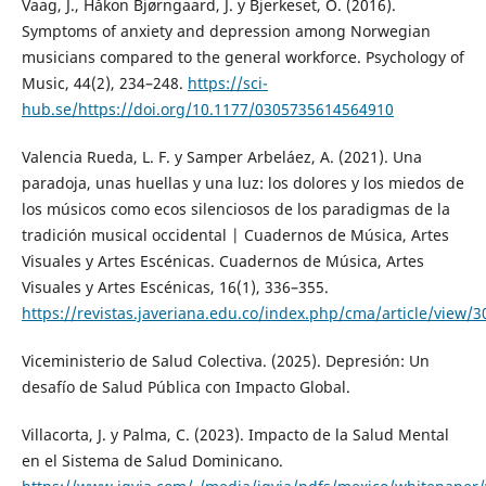
Vaag, J., Håkon Bjørngaard, J. y Bjerkeset, O. (2016).
Symptoms of anxiety and depression among Norwegian
musicians compared to the general workforce. Psychology of
Music, 44(2), 234–248.
https://sci-
hub.se/https://doi.org/10.1177/0305735614564910
Valencia Rueda, L. F. y Samper Arbeláez, A. (2021). Una
paradoja, unas huellas y una luz: los dolores y los miedos de
los músicos como ecos silenciosos de los paradigmas de la
tradición musical occidental | Cuadernos de Música, Artes
Visuales y Artes Escénicas. Cuadernos de Música, Artes
Visuales y Artes Escénicas, 16(1), 336–355.
https://revistas.javeriana.edu.co/index.php/cma/article/view/
Viceministerio de Salud Colectiva. (2025). Depresión: Un
desafío de Salud Pública con Impacto Global.
Villacorta, J. y Palma, C. (2023). Impacto de la Salud Mental
en el Sistema de Salud Dominicano.