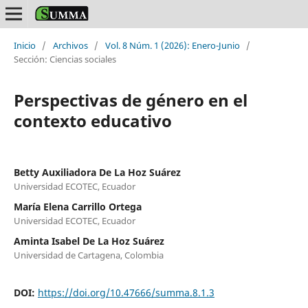
Inicio
/
Archivos
/
Vol. 8 Núm. 1 (2026): Enero-Junio
/
Sección: Ciencias sociales
Perspectivas de género en el
contexto educativo
Betty Auxiliadora De La Hoz Suárez
Universidad ECOTEC, Ecuador
María Elena Carrillo Ortega
Universidad ECOTEC, Ecuador
Aminta Isabel De La Hoz Suárez
Universidad de Cartagena, Colombia
DOI:
https://doi.org/10.47666/summa.8.1.3