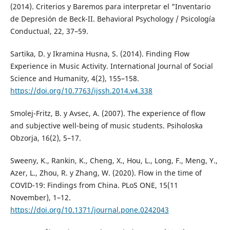
(2014). Criterios y Baremos para interpretar el "Inventario
de Depresión de Beck-II. Behavioral Psychology / Psicología
Conductual, 22, 37–59.
Sartika, D. y Ikramina Husna, S. (2014). Finding Flow
Experience in Music Activity. International Journal of Social
Science and Humanity, 4(2), 155–158.
https://doi.org/10.7763/ijssh.2014.v4.338
Smolej-Fritz, B. y Avsec, A. (2007). The experience of flow
and subjective well-being of music students. Psiholoska
Obzorja, 16(2), 5–17.
Sweeny, K., Rankin, K., Cheng, X., Hou, L., Long, F., Meng, Y.,
Azer, L., Zhou, R. y Zhang, W. (2020). Flow in the time of
COVID-19: Findings from China. PLoS ONE, 15(11
November), 1–12.
https://doi.org/10.1371/journal.pone.0242043