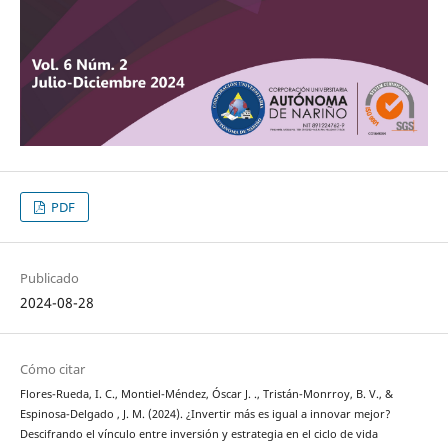
PDF
Publicado
2024-08-28
Cómo citar
Flores-Rueda, I. C., Montiel-Méndez, Óscar J. ., Tristán-Monrroy, B. V., &
Espinosa-Delgado , J. M. (2024). ¿Invertir más es igual a innovar mejor?
Descifrando el vínculo entre inversión y estrategia en el ciclo de vida