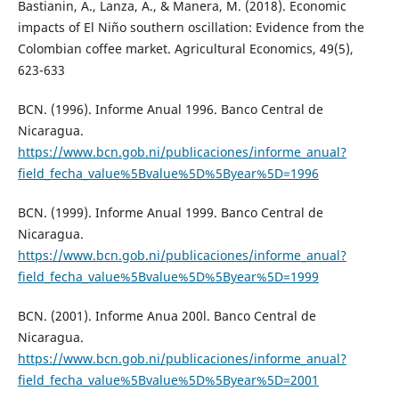
Bastianin, A., Lanza, A., & Manera, M. (2018). Economic
impacts of El Niño southern oscillation: Evidence from the
Colombian coffee market. Agricultural Economics, 49(5),
623-633
BCN. (1996). Informe Anual 1996. Banco Central de
Nicaragua.
https://www.bcn.gob.ni/publicaciones/informe_anual?
field_fecha_value%5Bvalue%5D%5Byear%5D=1996
BCN. (1999). Informe Anual 1999. Banco Central de
Nicaragua.
https://www.bcn.gob.ni/publicaciones/informe_anual?
field_fecha_value%5Bvalue%5D%5Byear%5D=1999
BCN. (2001). Informe Anua 200l. Banco Central de
Nicaragua.
https://www.bcn.gob.ni/publicaciones/informe_anual?
field_fecha_value%5Bvalue%5D%5Byear%5D=2001