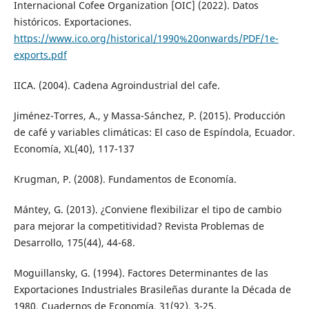
Internacional Cofee Organization [OIC] (2022). Datos
históricos. Exportaciones.
https://www.ico.org/historical/1990%20onwards/PDF/1e-
exports.pdf
IICA. (2004). Cadena Agroindustrial del cafe.
Jiménez-Torres, A., y Massa-Sánchez, P. (2015). Producción
de café y variables climáticas: El caso de Espíndola, Ecuador.
Economía, XL(40), 117-137
Krugman, P. (2008). Fundamentos de Economía.
Mántey, G. (2013). ¿Conviene flexibilizar el tipo de cambio
para mejorar la competitividad? Revista Problemas de
Desarrollo, 175(44), 44-68.
Moguillansky, G. (1994). Factores Determinantes de las
Exportaciones Industriales Brasileñas durante la Década de
1980. Cuadernos de Economía, 31(92), 3-25.