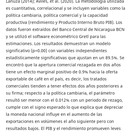
Lanuza (2014); Aviles, et al. (2020). La metodología utilizada
es cuantitativa, correlacional y se incluyen variables como la
política cambiaria, política comercial y la capacidad
productiva (rendimiento y Producto Interno Bruto PIB). Los
datos fueron extraídos del Banco Central de Nicaragua BCN
y se utilizó el software econométrico Gretl para las
estimaciones. Los resultados demuestran un modelo
significativo (p=0.00) con variables independientes
estadísticamente significativas que ajustan en un 89.5%. Se
encontró que la apertura comercial rezagada en dos años
tiene un efecto marginal positivo de 0.9% hacia la oferta
exportable de café en el país, es decir, los tratados
comerciales tienden a tener efectos dos años posteriores a
su firma; respecto a la política cambiaria, el parámetro
resultó ser menor con el 0.012% con un periodo de rezago,
cumple con el signo esperado lo que explica que depreciar
la moneda nacional influye en el aumento de las
exportaciones en volúmenes el año siguiente pero con
resultados bajos. El PIB y el rendimiento promueven leves