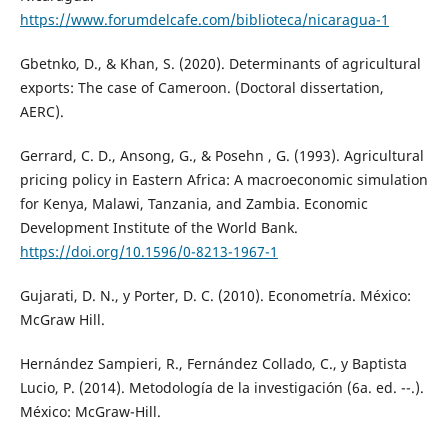
https://www.forumdelcafe.com/biblioteca/nicaragua-1
Gbetnko, D., & Khan, S. (2020). Determinants of agricultural
exports: The case of Cameroon. (Doctoral dissertation,
AERC).
Gerrard, C. D., Ansong, G., & Posehn , G. (1993). Agricultural
pricing policy in Eastern Africa: A macroeconomic simulation
for Kenya, Malawi, Tanzania, and Zambia. Economic
Development Institute of the World Bank.
https://doi.org/10.1596/0-8213-1967-1
Gujarati, D. N., y Porter, D. C. (2010). Econometría. México:
McGraw Hill.
Hernández Sampieri, R., Fernández Collado, C., y Baptista
Lucio, P. (2014). Metodología de la investigación (6a. ed. --.).
México: McGraw-Hill.