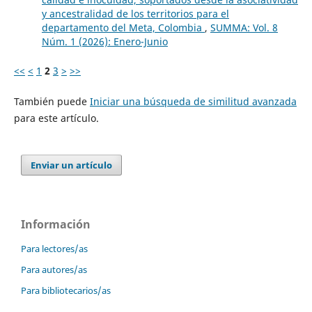
y ancestralidad de los territorios para el
departamento del Meta, Colombia
,
SUMMA: Vol. 8
Núm. 1 (2026): Enero-Junio
<<
<
1
2
3
>
>>
También puede
Iniciar una búsqueda de similitud avanzada
para este artículo.
Enviar un artículo
Información
Para lectores/as
Para autores/as
Para bibliotecarios/as