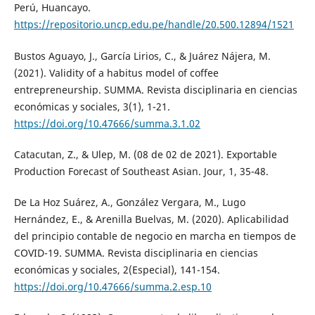
Perú, Huancayo.
https://repositorio.uncp.edu.pe/handle/20.500.12894/1521
Bustos Aguayo, J., García Lirios, C., & Juárez Nájera, M.
(2021). Validity of a habitus model of coffee
entrepreneurship. SUMMA. Revista disciplinaria en ciencias
económicas y sociales, 3(1), 1-21.
https://doi.org/10.47666/summa.3.1.02
Catacutan, Z., & Ulep, M. (08 de 02 de 2021). Exportable
Production Forecast of Southeast Asian. Jour, 1, 35-48.
De La Hoz Suárez, A., González Vergara, M., Lugo
Hernández, E., & Arenilla Buelvas, M. (2020). Aplicabilidad
del principio contable de negocio en marcha en tiempos de
COVID-19. SUMMA. Revista disciplinaria en ciencias
económicas y sociales, 2(Especial), 141-154.
https://doi.org/10.47666/summa.2.esp.10