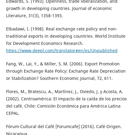
Edwards, S. (1993). Openness, trade liberalization, and
growth in developing countries. Journal of economic
Literature, 31(3), 1358-1393.
Elbadawi, I. (1998). Real exchange rate policy and non-
traditional exports in developing countries. World Institute
for Development Economics Research.
https://www.deepl.com/translator#en/es/Unpublished
Fang, W., Lai, Y., & Miller, S. M. (2006). Export Promotion
through Exchange Rate Policy: Exchange Rate Depreciation
or Stabilization? Southern Economic Journal, 72, 611.
Flores, M., Bratescu, A., Martínez, J., Oviedo, J. y Acosta, A.
(2002). Centroamérica: El impacto de la caída de los precios
del café. Chile: Comisión Económica para América Latina
CEPAL.
Fórum Cultural del Café [Forumcafe] (2016). Café Origen.
Nicaragua.