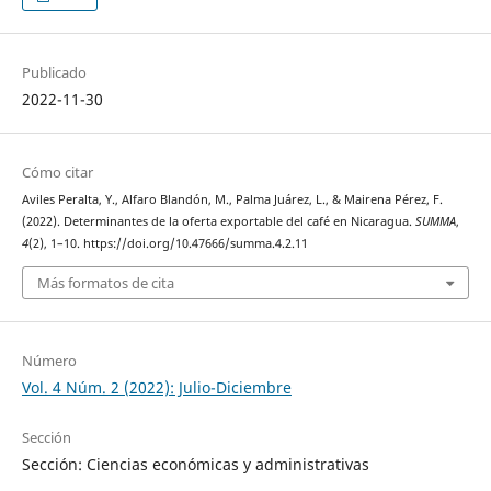
Publicado
2022-11-30
Cómo citar
Aviles Peralta, Y., Alfaro Blandón, M., Palma Juárez, L., & Mairena Pérez, F.
(2022). Determinantes de la oferta exportable del café en Nicaragua.
SUMMA
,
4
(2), 1–10. https://doi.org/10.47666/summa.4.2.11
Más formatos de cita
Número
Vol. 4 Núm. 2 (2022): Julio-Diciembre
Sección
Sección: Ciencias económicas y administrativas