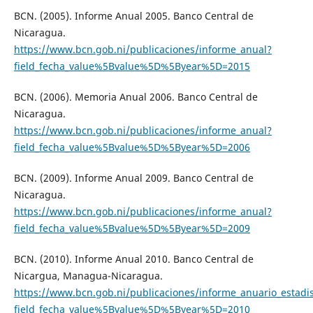
BCN. (2005). Informe Anual 2005. Banco Central de
Nicaragua.
https://www.bcn.gob.ni/publicaciones/informe_anual?
field_fecha_value%5Bvalue%5D%5Byear%5D=2015
BCN. (2006). Memoria Anual 2006. Banco Central de
Nicaragua.
https://www.bcn.gob.ni/publicaciones/informe_anual?
field_fecha_value%5Bvalue%5D%5Byear%5D=2006
BCN. (2009). Informe Anual 2009. Banco Central de
Nicaragua.
https://www.bcn.gob.ni/publicaciones/informe_anual?
field_fecha_value%5Bvalue%5D%5Byear%5D=2009
BCN. (2010). Informe Anual 2010. Banco Central de
Nicargua, Managua-Nicaragua.
https://www.bcn.gob.ni/publicaciones/informe_anuario_estadis
field_fecha_value%5Bvalue%5D%5Byear%5D=2010