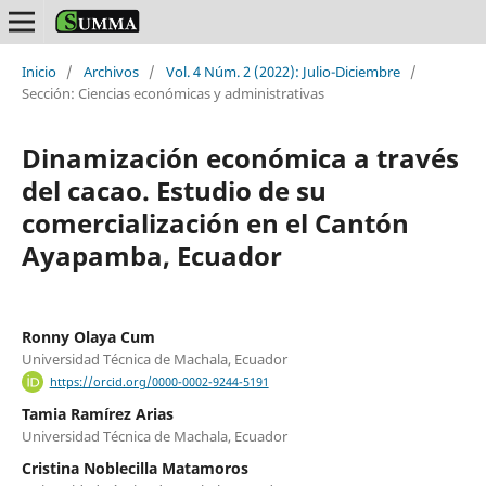
Inicio
/
Archivos
/
Vol. 4 Núm. 2 (2022): Julio-Diciembre
/
Sección: Ciencias económicas y administrativas
Dinamización económica a través
del cacao. Estudio de su
comercialización en el Cantón
Ayapamba, Ecuador
Ronny Olaya Cum
Universidad Técnica de Machala, Ecuador
https://orcid.org/0000-0002-9244-5191
Tamia Ramírez Arias
Universidad Técnica de Machala, Ecuador
Cristina Noblecilla Matamoros