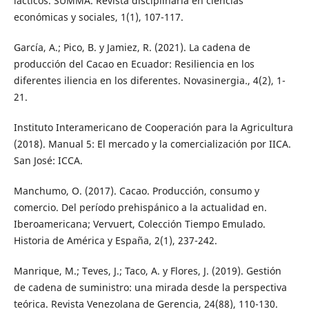
lácticos. SUMMA. Revista disciplinaria en ciencias
económicas y sociales, 1(1), 107-117.
García, A.; Pico, B. y Jamiez, R. (2021). La cadena de
producción del Cacao en Ecuador: Resiliencia en los
diferentes iliencia en los diferentes. Novasinergia., 4(2), 1-
21.
Instituto Interamericano de Cooperación para la Agricultura
(2018). Manual 5: El mercado y la comercialización por IICA.
San José: ICCA.
Manchumo, O. (2017). Cacao. Producción, consumo y
comercio. Del período prehispánico a la actualidad en.
Iberoamericana; Vervuert, Colección Tiempo Emulado.
Historia de América y España, 2(1), 237-242.
Manrique, M.; Teves, J.; Taco, A. y Flores, J. (2019). Gestión
de cadena de suministro: una mirada desde la perspectiva
teórica. Revista Venezolana de Gerencia, 24(88), 110-130.