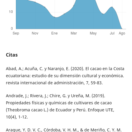
Citas
Abad, A.; Acuña, C. y Naranjo, E. (2020). El cacao en la Costa
ecuatoriana: estudio de su dimensión cultural y económica.
revista internacional de administración, 7, 59-83.
Andrade, J.; Rivera, J.; Chire, G. y Ureña, M. (2019).
Propiedades físicas y químicas de cultivares de cacao
(Theobroma cacao L.) de Ecuador y Perú. Enfoque UTE,
10(4), 1-12.
Araque, Y. D. V. C., Córdoba, V. H. M., & de Meriño, C. Y. M.