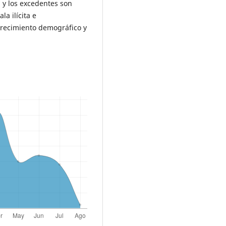
n y los excedentes son
la ilícita e
crecimiento demográfico y