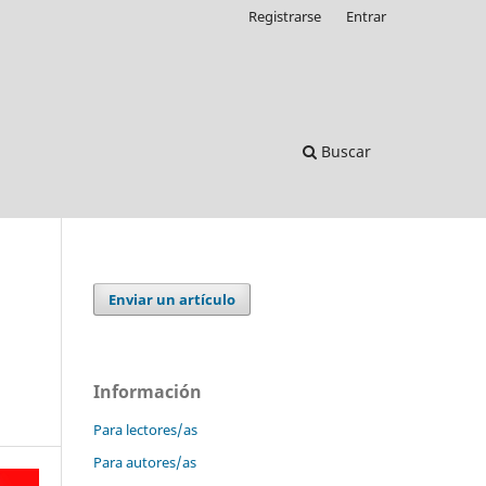
Registrarse
Entrar
Buscar
Enviar un artículo
Información
Para lectores/as
Para autores/as