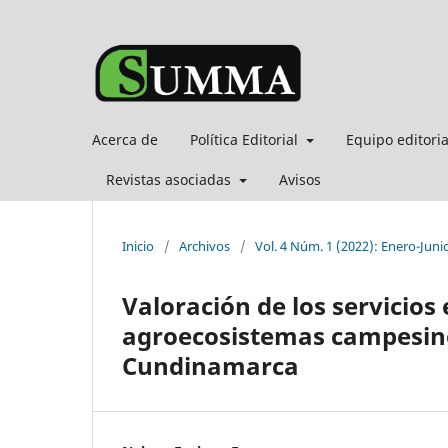
Acerca de
Política Editorial
Equipo editori
Revistas asociadas
Avisos
Inicio
/
Archivos
/
Vol. 4 Núm. 1 (2022): Enero-Juni
Valoración de los servicios
agroecosistemas campesino
Cundinamarca