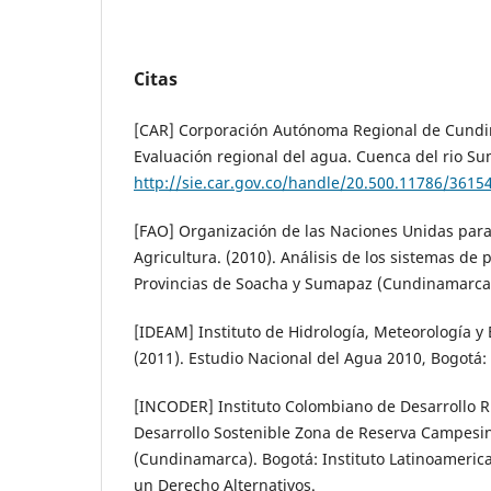
Citas
[CAR] Corporación Autónoma Regional de Cundi
Evaluación regional del agua. Cuenca del rio S
http://sie.car.gov.co/handle/20.500.11786/3615
[FAO] Organización de las Naciones Unidas para 
Agricultura. (2010). Análisis de los sistemas de 
Provincias de Soacha y Sumapaz (Cundinamarca)
[IDEAM] Instituto de Hidrología, Meteorología y
(2011). Estudio Nacional del Agua 2010, Bogotá
[INCODER] Instituto Colombiano de Desarrollo Ru
Desarrollo Sostenible Zona de Reserva Campesi
(Cundinamarca). Bogotá: Instituto Latinoameric
un Derecho Alternativos.