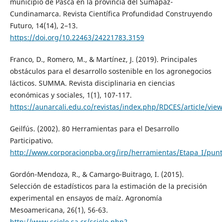
municipio de Pasca en la provincia del Sumapaz-
Cundinamarca. Revista Científica Profundidad Construyendo
Futuro, 14(14), 2–13.
https://doi.org/10.22463/24221783.3159
Franco, D., Romero, M., & Martínez, J. (2019). Principales
obstáculos para el desarrollo sostenible en los agronegocios
lácticos. SUMMA. Revista disciplinaria en ciencias
económicas y sociales, 1(1), 107-117.
https://aunarcali.edu.co/revistas/index.php/RDCES/article/vie
Geilfús. (2002). 80 Herramientas para el Desarrollo
Participativo.
http://www.corporacionpba.org/irp/herramientas/Etapa_I/pun
Gordón-Mendoza, R., & Camargo-Buitrago, I. (2015).
Selección de estadísticos para la estimación de la precisión
experimental en ensayos de maíz. Agronomía
Mesoamericana, 26(1), 56-63.
http://www.scielo.sa.cr/scielo.php?