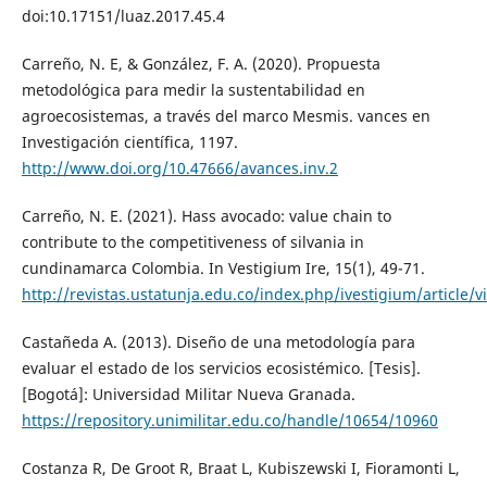
doi:10.17151/luaz.2017.45.4
Carreño, N. E, & González, F. A. (2020). Propuesta
metodológica para medir la sustentabilidad en
agroecosistemas, a través del marco Mesmis. vances en
Investigación científica, 1197.
http://www.doi.org/10.47666/avances.inv.2
Carreño, N. E. (2021). Hass avocado: value chain to
contribute to the competitiveness of silvania in
cundinamarca Colombia. In Vestigium Ire, 15(1), 49-71.
http://revistas.ustatunja.edu.co/index.php/ivestigium/article/
Castañeda A. (2013). Diseño de una metodología para
evaluar el estado de los servicios ecosistémico. [Tesis].
[Bogotá]: Universidad Militar Nueva Granada.
https://repository.unimilitar.edu.co/handle/10654/10960
Costanza R, De Groot R, Braat L, Kubiszewski I, Fioramonti L,