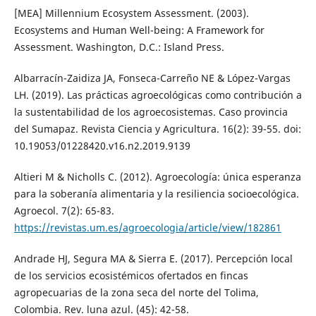
[MEA] Millennium Ecosystem Assessment. (2003).
Ecosystems and Human Well-being: A Framework for
Assessment. Washington, D.C.: Island Press.
Albarracín-Zaidiza JA, Fonseca-Carreño NE & López-Vargas
LH. (2019). Las prácticas agroecológicas como contribución a
la sustentabilidad de los agroecosistemas. Caso provincia
del Sumapaz. Revista Ciencia y Agricultura. 16(2): 39-55. doi:
10.19053/01228420.v16.n2.2019.9139
Altieri M & Nicholls C. (2012). Agroecología: única esperanza
para la soberanía alimentaria y la resiliencia socioecológica.
Agroecol. 7(2): 65-83.
https://revistas.um.es/agroecologia/article/view/182861
Andrade HJ, Segura MA & Sierra E. (2017). Percepción local
de los servicios ecosistémicos ofertados en fincas
agropecuarias de la zona seca del norte del Tolima,
Colombia. Rev. luna azul. (45): 42-58.