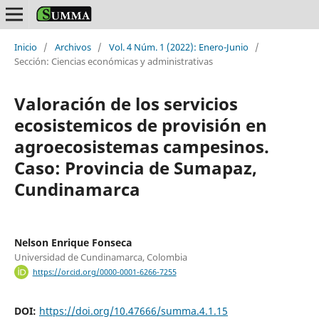
Inicio
/
Archivos
/
Vol. 4 Núm. 1 (2022): Enero-Junio
/
Sección: Ciencias económicas y administrativas
Valoración de los servicios
ecosistemicos de provisión en
agroecosistemas campesinos.
Caso: Provincia de Sumapaz,
Cundinamarca
Nelson Enrique Fonseca
Universidad de Cundinamarca, Colombia
https://orcid.org/0000-0001-6266-7255
DOI:
https://doi.org/10.47666/summa.4.1.15