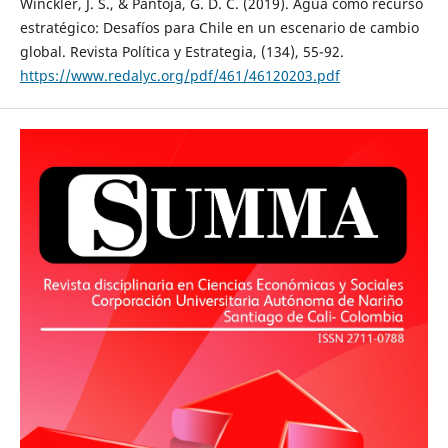
Winckler, J. S., & Pantoja, G. D. C. (2019). Agua como recurso
estratégico: Desafíos para Chile en un escenario de cambio
global. Revista Política y Estrategia, (134), 55-92.
https://www.redalyc.org/pdf/461/46120203.pdf