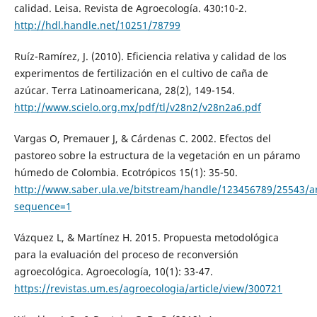
calidad. Leisa. Revista de Agroecología. 430:10-2.
http://hdl.handle.net/10251/78799
Ruíz-Ramírez, J. (2010). Eficiencia relativa y calidad de los
experimentos de fertilización en el cultivo de caña de
azúcar. Terra Latinoamericana, 28(2), 149-154.
http://www.scielo.org.mx/pdf/tl/v28n2/v28n2a6.pdf
Vargas O, Premauer J, & Cárdenas C. 2002. Efectos del
pastoreo sobre la estructura de la vegetación en un páramo
húmedo de Colombia. Ecotrópicos 15(1): 35-50.
http://www.saber.ula.ve/bitstream/handle/123456789/25543/
sequence=1
Vázquez L, & Martínez H. 2015. Propuesta metodológica
para la evaluación del proceso de reconversión
agroecológica. Agroecología, 10(1): 33-47.
https://revistas.um.es/agroecologia/article/view/300721