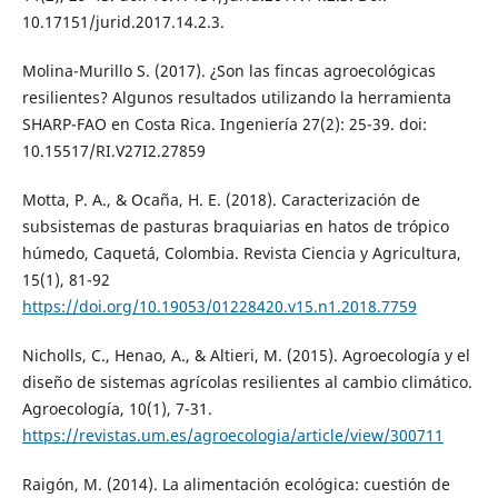
10.17151/jurid.2017.14.2.3.
Molina-Murillo S. (2017). ¿Son las fincas agroecológicas
resilientes? Algunos resultados utilizando la herramienta
SHARP-FAO en Costa Rica. Ingeniería 27(2): 25-39. doi:
10.15517/RI.V27I2.27859
Motta, P. A., & Ocaña, H. E. (2018). Caracterización de
subsistemas de pasturas braquiarias en hatos de trópico
húmedo, Caquetá, Colombia. Revista Ciencia y Agricultura,
15(1), 81-92
https://doi.org/10.19053/01228420.v15.n1.2018.7759
Nicholls, C., Henao, A., & Altieri, M. (2015). Agroecología y el
diseño de sistemas agrícolas resilientes al cambio climático.
Agroecología, 10(1), 7-31.
https://revistas.um.es/agroecologia/article/view/300711
Raigón, M. (2014). La alimentación ecológica: cuestión de