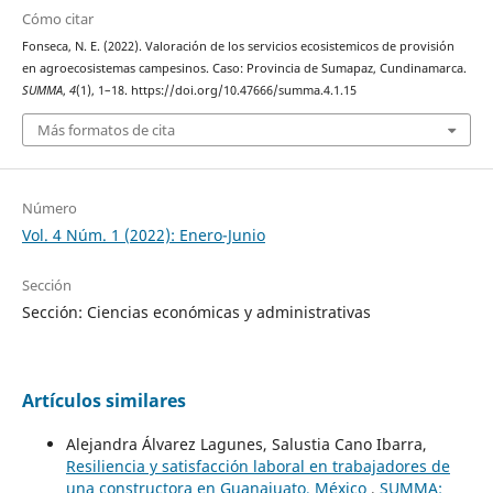
Cómo citar
Fonseca, N. E. (2022). Valoración de los servicios ecosistemicos de provisión
en agroecosistemas campesinos. Caso: Provincia de Sumapaz, Cundinamarca.
SUMMA
,
4
(1), 1–18. https://doi.org/10.47666/summa.4.1.15
Más formatos de cita
Número
Vol. 4 Núm. 1 (2022): Enero-Junio
Sección
Sección: Ciencias económicas y administrativas
Artículos similares
Alejandra Álvarez Lagunes, Salustia Cano Ibarra,
Resiliencia y satisfacción laboral en trabajadores de
una constructora en Guanajuato, México
,
SUMMA: