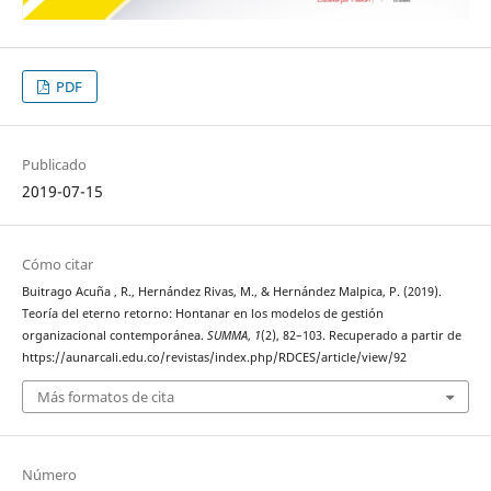
PDF
Publicado
2019-07-15
Cómo citar
Buitrago Acuña , R., Hernández Rivas, M., & Hernández Malpica, P. (2019).
Teoría del eterno retorno: Hontanar en los modelos de gestión
organizacional contemporánea.
SUMMA
,
1
(2), 82–103. Recuperado a partir de
https://aunarcali.edu.co/revistas/index.php/RDCES/article/view/92
Más formatos de cita
Número