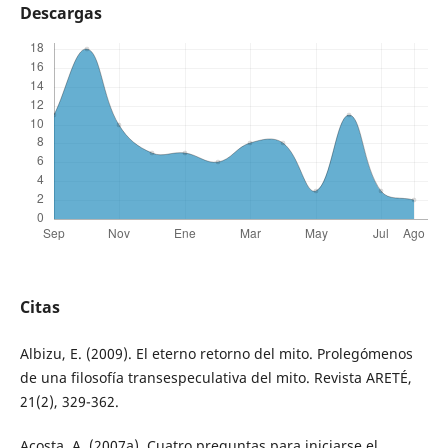
Descargas
Citas
Albizu, E. (2009). El eterno retorno del mito. Prolegómenos
de una filosofía transespeculativa del mito. Revista ARETÉ,
21(2), 329-362.
Acosta, A. (2007a). Cuatro preguntas para iniciarse el