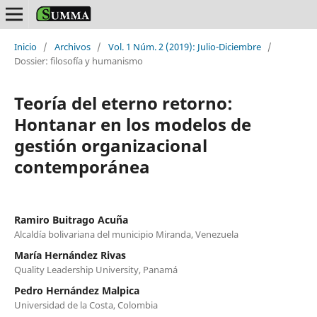
Inicio
/
Archivos
/
Vol. 1 Núm. 2 (2019): Julio-Diciembre
/
Dossier: filosofía y humanismo
Teoría del eterno retorno:
Hontanar en los modelos de
gestión organizacional
contemporánea
Ramiro Buitrago Acuña
Alcaldía bolivariana del municipio Miranda, Venezuela
María Hernández Rivas
Quality Leadership University, Panamá
Pedro Hernández Malpica
Universidad de la Costa, Colombia