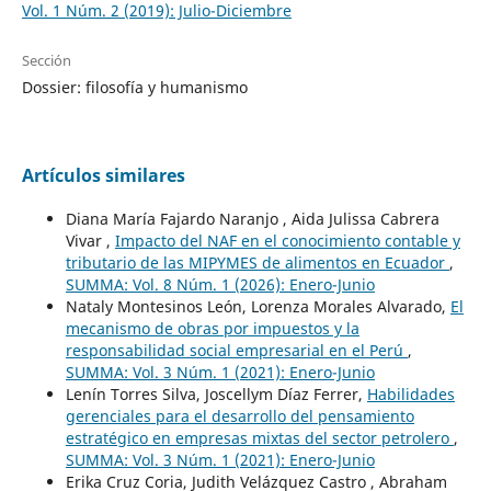
Vol. 1 Núm. 2 (2019): Julio-Diciembre
Sección
Dossier: filosofía y humanismo
Artículos similares
Diana María Fajardo Naranjo , Aida Julissa Cabrera
Vivar ,
Impacto del NAF en el conocimiento contable y
tributario de las MIPYMES de alimentos en Ecuador
,
SUMMA: Vol. 8 Núm. 1 (2026): Enero-Junio
Nataly Montesinos León, Lorenza Morales Alvarado,
El
mecanismo de obras por impuestos y la
responsabilidad social empresarial en el Perú
,
SUMMA: Vol. 3 Núm. 1 (2021): Enero-Junio
Lenín Torres Silva, Joscellym Díaz Ferrer,
Habilidades
gerenciales para el desarrollo del pensamiento
estratégico en empresas mixtas del sector petrolero
,
SUMMA: Vol. 3 Núm. 1 (2021): Enero-Junio
Erika Cruz Coria, Judith Velázquez Castro , Abraham