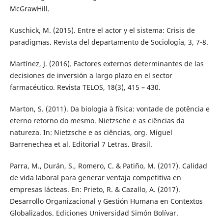
McGrawHill.
Kuschick, M. (2015). Entre el actor y el sistema: Crisis de
paradigmas. Revista del departamento de Sociología, 3, 7-8.
Martínez, J. (2016). Factores externos determinantes de las
decisiones de inversión a largo plazo en el sector
farmacéutico. Revista TELOS, 18(3), 415 – 430.
Marton, S. (2011). Da biologia à física: vontade de potência e
eterno retorno do mesmo. Nietzsche e as ciências da
natureza. In: Nietzsche e as ciências, org. Miguel
Barrenechea et al. Editorial 7 Letras. Brasil.
Parra, M., Durán, S., Romero, C. & Patiño, M. (2017). Calidad
de vida laboral para generar ventaja competitiva en
empresas lácteas. En: Prieto, R. & Cazallo, A. (2017).
Desarrollo Organizacional y Gestión Humana en Contextos
Globalizados. Ediciones Universidad Simón Bolívar.