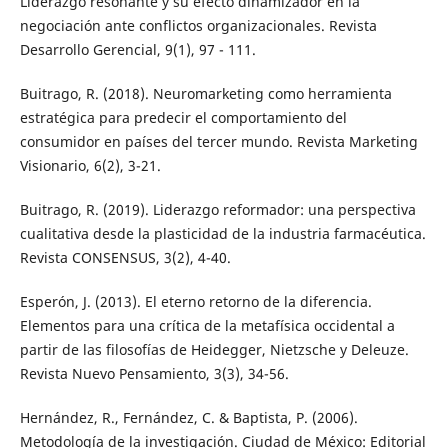
Liderazgo resonante y su efecto dinamizador en la
negociación ante conflictos organizacionales. Revista
Desarrollo Gerencial, 9(1), 97 - 111.
Buitrago, R. (2018). Neuromarketing como herramienta
estratégica para predecir el comportamiento del
consumidor en países del tercer mundo. Revista Marketing
Visionario, 6(2), 3-21.
Buitrago, R. (2019). Liderazgo reformador: una perspectiva
cualitativa desde la plasticidad de la industria farmacéutica.
Revista CONSENSUS, 3(2), 4-40.
Esperón, J. (2013). El eterno retorno de la diferencia.
Elementos para una crítica de la metafísica occidental a
partir de las filosofías de Heidegger, Nietzsche y Deleuze.
Revista Nuevo Pensamiento, 3(3), 34-56.
Hernández, R., Fernández, C. & Baptista, P. (2006).
Metodología de la investigación. Ciudad de México: Editorial