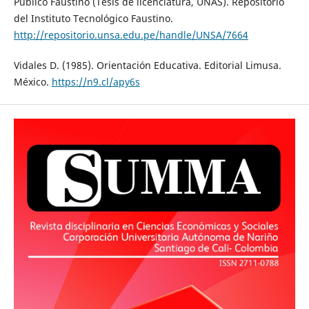
Público Faustino (Tesis de licenciatura, UNAS). Repositorio
del Instituto Tecnológico Faustino.
http://repositorio.unsa.edu.pe/handle/UNSA/7664
Vidales D. (1985). Orientación Educativa. Editorial Limusa.
México.
https://n9.cl/apy6s