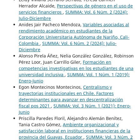
Herrador Alcaide,
Perspectivas de género en el uso de
servicios financieros
,
SUMMA: Vol. 6 Núm. 2 (2024):
Julio-Diciembre
Anides Jair Pacheco Mendoza,
Variables asociadas al
rendimiento académico en estudiantes de la
Corporación Universitaria Autónoma de Nariño, Cali-
Colombia
,
SUMMA: Vol. 6 Núm. 2 (2024): Julio-
Diciembre
Alonso Pirela Áñez, Nelia González González, Robinson
Pérez Loor, Juan Carrillo Giler,
Formación en
competencias investigativas en los estudiantes de una
universidad inclusiva
,
SUMMA: Vol. 1 Núm. 1 (2019):
Enero-Junio
Egon Montecinos Montecinos,
Centralismo y
trayectorias institucionales en Chile. Factores
determinantes para avanzar en descentralización
fiscal pos 2021
,
SUMMA: Vol. 3 Núm. 1 (2021): Enero-
Junio
Priscilla Paredes Floril, Alejandro Alemán Benítez,
Tania Castro Gómez,
Ambiente organizacional y
satisfacción laboral en instituciones financieras de la
provincia del Guayas, Ecuador
,
SUMMA: Vol. 3 Núm. 2