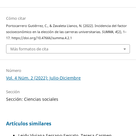
Cómo citar
Portocarrero Gutiérrez, C., & Zavaleta Llanos, N. (2022). Incidencia del factor
socioeconómico en la elección de las carreras universitarias.
SUMMA
,
4
(2), 1–
17. https://doi.org/10.47666/summa.4.2.1
Más formatos de cita
Número
Vol. 4 Núm. 2 (2022): Julio-Diciembre
Sección
Sección: Ciencias sociales
Artículos similares
Leidy Viviana Serrano-Serrato, Teresa Carmen