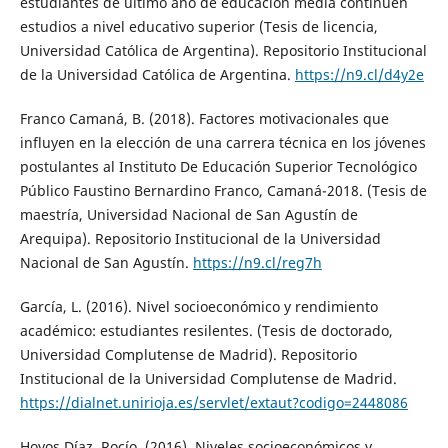
estudiantes de último año de educación media continúen
estudios a nivel educativo superior (Tesis de licencia,
Universidad Católica de Argentina). Repositorio Institucional
de la Universidad Católica de Argentina.
https://n9.cl/d4y2e
Franco Camaná, B. (2018). Factores motivacionales que
influyen en la elección de una carrera técnica en los jóvenes
postulantes al Instituto De Educación Superior Tecnológico
Público Faustino Bernardino Franco, Camaná-2018. (Tesis de
maestría, Universidad Nacional de San Agustín de
Arequipa). Repositorio Institucional de la Universidad
Nacional de San Agustín.
https://n9.cl/reg7h
García, L. (2016). Nivel socioeconómico y rendimiento
académico: estudiantes resilentes. (Tesis de doctorado,
Universidad Complutense de Madrid). Repositorio
Institucional de la Universidad Complutense de Madrid.
https://dialnet.unirioja.es/servlet/extaut?codigo=2448086
Hoyos Díaz, Rocío. (2016). Niveles socioeconómicos y