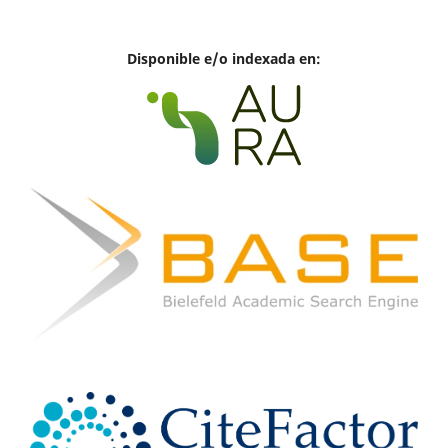
Disponible e/o indexada en: