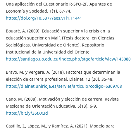
Una aplicación del Cuestionario R-SPQ-2F. Apuntes de
Economía y Sociedad. 1(1), 67-74.
https://doi.org/10.5377/aes.v1i1.11441
Bouaré, A. (2009). Educación superior y la crisis en la
educación superior en Malí. (Tesis doctoral en Ciencias
Sociológicas, Universidad de Oriente). Repositorio
Institucional de la Universidad del Oriente.
https://santiago.uo.edu.cu/index.php/stgo/article/view/14508
Bravo, M. y Vergara, A. (2018). Factores que determinan la
elección de carrera profesional. Dialnet, 12 (20), 35-48.
https://dialnet.unirioja.es/servlet/articulo?codigo=6309708
Cano, M. (2008). Motivación y elección de carrera. Revista
Mexicana de Orientación Educativa, 5(13), 6-9.
https://bit.ly/36tXX3d
Castillo, I., López, M., y Ramírez, A. (2021). Modelo para