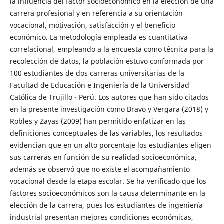
la influencia del factor socioeconómico en la elección de una
carrera profesional y en referencia a su orientación
vocacional, motivación, satisfacción y el beneficio
económico. La metodología empleada es cuantitativa
correlacional, empleando a la encuesta como técnica para la
recolección de datos, la población estuvo conformada por
100 estudiantes de dos carreras universitarias de la
Facultad de Educación e Ingeniería de la Universidad
Católica de Trujillo - Perú. Los autores que han sido citados
en la presente investigación como Bravo y Vergara (2018) y
Robles y Zayas (2009) han permitido enfatizar en las
definiciones conceptuales de las variables, los resultados
evidencian que en un alto porcentaje los estudiantes eligen
sus carreras en función de su realidad socioeconómica,
además se observó que no existe el acompañamiento
vocacional desde la etapa escolar. Se ha verificado que los
factores socioeconómicos son la causa determinante en la
elección de la carrera, pues los estudiantes de ingeniería
industrial presentan mejores condiciones económicas,