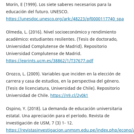
Morín, E (1999). Los siete saberes necesarios para la
educación del futuro. UNESCO.
https://unesdoc.unesco.org/ark:/48223/pf0000117740_spa
Olmeda, L. (2016). Nivel socioeconómico y rendimiento
académico: estudiantes resilentes. (Tesis de doctorado,
Universidad Complutense de Madrid). Repositorio
Universidad Complutense de Madrid.
https://eprints.ucm.es/38862/1/T37677.pdf
Orozco, L. (2009). Variables que inciden en la elección de
carrera y casa de estudios, en la perspectiva del género.
(Tesis de licenciatura, Universidad de Chile). Repositorio
Universidad de Chile.
https://n9.cl/2y0k1
Ospino, Y. (2018). La demanda de educación universitaria
estatal. Una apreciación para el período. Revista de
investigación de USM, 7 (3) 1- 12.
https://revistasinvestigacion.unmsm.edu.pe/index.php/econo/a