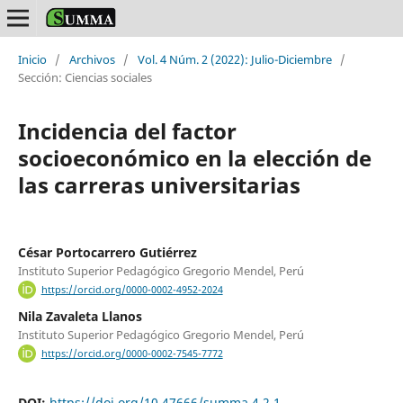
Inicio
/
Archivos
/
Vol. 4 Núm. 2 (2022): Julio-Diciembre
/
Sección: Ciencias sociales
Incidencia del factor
socioeconómico en la elección de
las carreras universitarias
César Portocarrero Gutiérrez
Instituto Superior Pedagógico Gregorio Mendel, Perú
https://orcid.org/0000-0002-4952-2024
Nila Zavaleta Llanos
Instituto Superior Pedagógico Gregorio Mendel, Perú
https://orcid.org/0000-0002-7545-7772
DOI:
https://doi.org/10.47666/summa.4.2.1