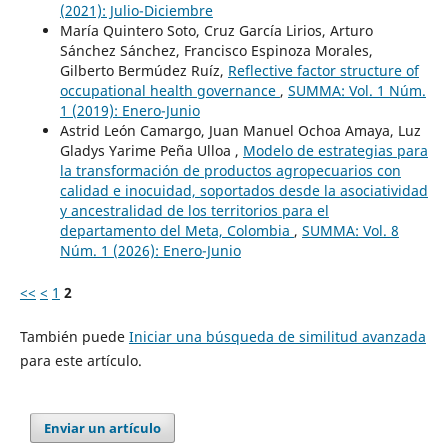
(2021): Julio-Diciembre
María Quintero Soto, Cruz García Lirios, Arturo
Sánchez Sánchez, Francisco Espinoza Morales,
Gilberto Bermúdez Ruíz,
Reflective factor structure of
occupational health governance
,
SUMMA: Vol. 1 Núm.
1 (2019): Enero-Junio
Astrid León Camargo, Juan Manuel Ochoa Amaya, Luz
Gladys Yarime Peña Ulloa ,
Modelo de estrategias para
la transformación de productos agropecuarios con
calidad e inocuidad, soportados desde la asociatividad
y ancestralidad de los territorios para el
departamento del Meta, Colombia
,
SUMMA: Vol. 8
Núm. 1 (2026): Enero-Junio
<<
<
1
2
También puede
Iniciar una búsqueda de similitud avanzada
para este artículo.
Enviar un artículo