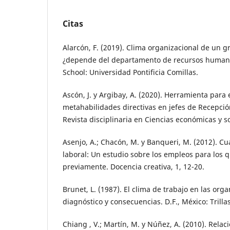
Citas
Alarcón, F. (2019). Clima organizacional de un g
¿depende del departamento de recursos human
School: Universidad Pontificia Comillas.
Ascón, J. y Argibay, A. (2020). Herramienta para 
metahabilidades directivas en jefes de Recepci
Revista disciplinaria en Ciencias económicas y so
Asenjo, A.; Chacón, M. y Banqueri, M. (2012). Cua
laboral: Un estudio sobre los empleos para los
previamente. Docencia creativa, 1, 12-20.
Brunet, L. (1987). El clima de trabajo en las org
diagnóstico y consecuencias. D.F., México: Trillas
Chiang , V.; Martín, M. y Núñez, A. (2010). Relac