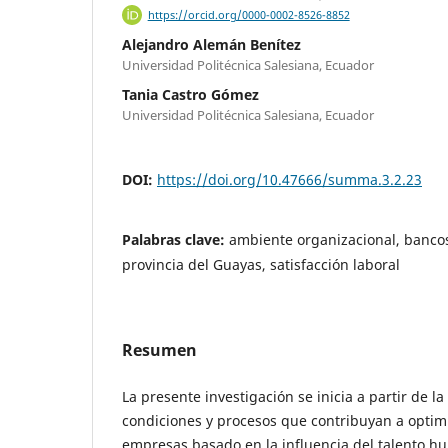
https://orcid.org/0000-0002-8526-8852
Alejandro Alemán Benítez
Universidad Politécnica Salesiana, Ecuador
Tania Castro Gómez
Universidad Politécnica Salesiana, Ecuador
DOI:
https://doi.org/10.47666/summa.3.2.23
Palabras clave:
ambiente organizacional, banco
provincia del Guayas, satisfacción laboral
Resumen
La presente investigación se inicia a partir de 
condiciones y procesos que contribuyan a optimi
empresas basado en la influencia del talento 