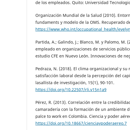
de los empleados. Quito: Universidad Tecnologic
Organización Mundial de la Salud (2010). Entorn
fundaments y modelo de la OMS. Recuperado d
https://www.who.int/occupational_health/evely
Partida, A.; Galindo, J.; Blanco, M. y Palomo, M. (
empleado en organizaciones de servicios públic
estudio CFE en Nuevo León. Innovaciones de neg
Pedraza, N. (2018). El clima organizacional y su 
satisfacción laboral desde la percepción del cap
lasallista de investigación, 15(1), 90-101.
https://doi.org/10.22507/rli.v15n1a9
Pérez, R. (2013). Correlación entre la credibilida
camaradería con la formación de un ambiente de
palce to work en Colombia. Ciencia y poder aéreo
https://doi.org/10.18667/cienciaypoderaereo.7