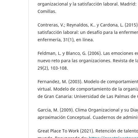
organizacional y la satisfacción laboral. Madrid:
Comillas.
Contreras, V.; Reynaldos, K.. y Cardona, L. (2015
satisfacción laboral: un desafío para la enferme
enfermería, 31(1), en línea.
Feldman, L. y Blanco, G. (2006). Las emociones e
nuevo reto para las organizaciones. Revista de l
29(2), 103-108.
Fernandez, M. (2003). Modelo de comportamient
virtual. Modelo de comportamiento de la organiz
de Gran Canaria: Universidad de Las Palmas de 
Garcia, M. (2009). Clima Organizacional y su Di
aproximación Conceptual. Cuadernos de administ
Great Place To Work (2021). Retención de talento