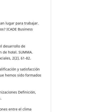
ran lugar para trabajar.
os? ICADE Business
el desarrollo de
ón de hotel. SUMMA.
ciales, 2(2), 61-82.
lificación y satisfacción
 que hemos sido formados
anizaciones Definición,
.
iones entre el clima