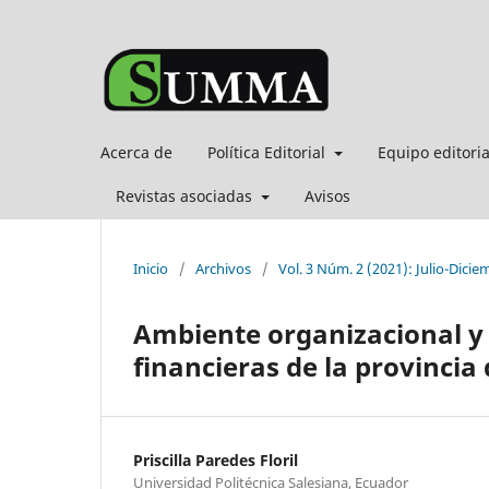
Acerca de
Política Editorial
Equipo editori
Revistas asociadas
Avisos
Inicio
/
Archivos
/
Vol. 3 Núm. 2 (2021): Julio-Dicie
Ambiente organizacional y s
financieras de la provincia
Priscilla Paredes Floril
Universidad Politécnica Salesiana, Ecuador