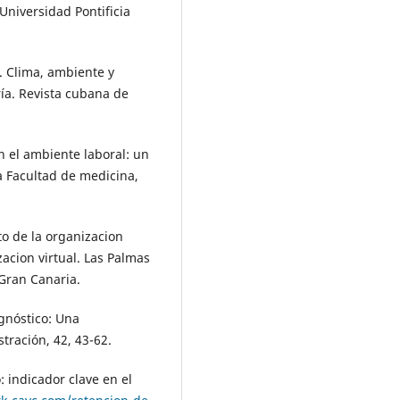
 Universidad Pontificia
). Clima, ambiente y
ría. Revista cubana de
n el ambiente laboral: un
a Facultad de medicina,
o de la organizacion
acion virtual. Las Palmas
Gran Canaria.
agnóstico: Una
ración, 42, 43-62.
: indicador clave en el