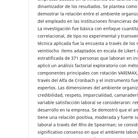
dinamizador de los resultados. Se plantea como 
demostrar la relación entre el ambiente organiza
del empleado en las instituciones financieras de
La investigación fue básica con enfoque cuantita
correlacional, de tipo no experimental y transve
técnica aplicada fue la encuesta a través de los 
veintiocho ítems adaptados en escala de Likert 
estratificada de 371 personas que laboran en ins
aplicó un análisis factorial exploratorio con mét
componentes principales con rotación VARIMAX, l
través del Alfa de Cronbach y el instrumento fue
expertos. Las dimensiones del ambiente organiz
credibilidad, respeto, imparcialidad, camaradería
variable satisfacción laboral se consideraron: re
desarrollo en la empresa. Se demostró que el a
tiene una relación positiva, moderada y fuerte so
laboral a través del Rho de Spearman; se consid
significativo consenso en que el ambiente labora