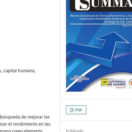
s, capital humano,
PDF
la búsqueda de mejorar las
zar el rendimiento en las
Publicado
humano como elemento