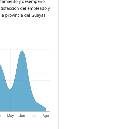
portamiento y desempeño
atisfacción del empleado y
 la provincia del Guayas.