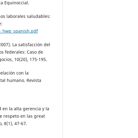
a Equinoccial.
os laborales saludables:
e:
n_hwp_spanish.pdf
2007). La satisfacción del
os federales: Caso de
ocios, 10(20), 175-195.
relación con la
ital humano. Revista
d en la alta gerencia y la
 respeto en las great
, 8(1), 47-67.