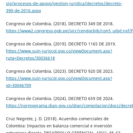
sig/procesos-de-apoyo/gestion-juridica/decretos/decreto-
390-de-2016.aspx
Congreso de Colombia. (2018). DECRETO 349 DE 2018.
https://www2.congreso.gob.pe/sicr/cendocbib/con5_uibd.nsf
Congreso de Colombia. (2019). DECRETO 1165 DE 2019.
https://www.suin-juriscol.gov.co/viewDocument.asp?
ruta=Decretos/30036618
Congreso de Colombia. (2023). DECRETO 920 DE 2023.
https://www.suin-juriscol.gov.co/viewDocument.asp?
id=30046709
Congreso de Colombia. (2024). DECRETO 659 DE 2024.
https://normograma.dian.gov.co/dian/compilacion/docs/decre
Cruz Negrete, J. D. (2018). Acuerdos comerciales de
Colombia: Impactos en balanza comercial e inversión
extranjera directa. DESARROLLO GERENCIAL, 10(1), 48–63.