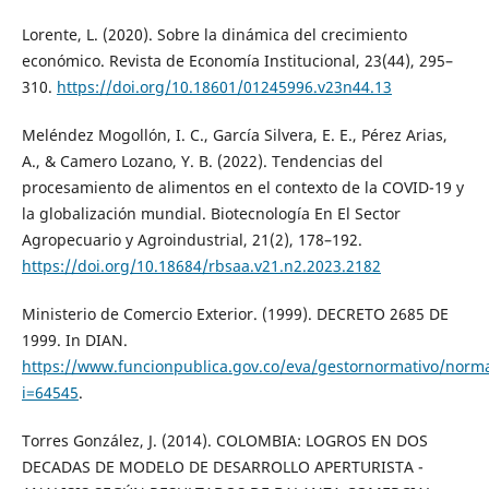
Lorente, L. (2020). Sobre la dinámica del crecimiento
económico. Revista de Economía Institucional, 23(44), 295–
310.
https://doi.org/10.18601/01245996.v23n44.13
Meléndez Mogollón, I. C., García Silvera, E. E., Pérez Arias,
A., & Camero Lozano, Y. B. (2022). Tendencias del
procesamiento de alimentos en el contexto de la COVID-19 y
la globalización mundial. Biotecnología En El Sector
Agropecuario y Agroindustrial, 21(2), 178–192.
https://doi.org/10.18684/rbsaa.v21.n2.2023.2182
Ministerio de Comercio Exterior. (1999). DECRETO 2685 DE
1999. In DIAN.
https://www.funcionpublica.gov.co/eva/gestornormativo/norm
i=64545
.
Torres González, J. (2014). COLOMBIA: LOGROS EN DOS
DECADAS DE MODELO DE DESARROLLO APERTURISTA -