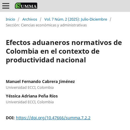
Inicio
/
Archivos
/
Vol. 7 Núm. 2 (2025): Julio-Diciembre
/
Sección: Ciencias económicas y administrativas
Efectos aduaneros normativos de
Colombia en el contexto de
productividad nacional
Manuel Fernando Cabrera Jiménez
Universidad ECCI, Colombia
Yéssica Adriana Peña Ríos
Universidad ECCI, Colombia
DOI:
https://doi.org/10.47666/summa.7.2.2