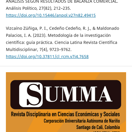
ANALISIS SEGÚN RESULTADOS DE BALANZA COMERCIAL.
Análisis Político, 27(82), 212–235.
https://doi.org/10.15446/anpol.v27n82.49415
Vizcaíno Zúñiga, P. I., Cedeño Cedeño, R. J., & Maldonado
Palacios, I. A. (2023). Metodología de la investigación
científica: guía práctica. Ciencia Latina Revista Científica
Multidisciplinar, 7(4), 9723–9762.
https://doi.org/10.37811/cl_rcm.v7i4.7658