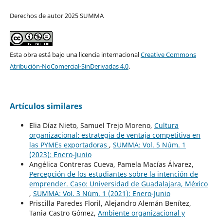
Derechos de autor 2025 SUMMA
Esta obra está bajo una licencia internacional
Creative Commons
Atribución-NoComercial-SinDerivadas 4.0
.
Artículos similares
Elia Díaz Nieto, Samuel Trejo Moreno,
Cultura
organizacional: estrategia de ventaja competitiva en
las PYMEs exportadoras
,
SUMMA: Vol. 5 Núm. 1
(2023): Enero-Junio
Angélica Contreras Cueva, Pamela Macías Álvarez,
Percepción de los estudiantes sobre la intención de
emprender. Caso: Universidad de Guadalajara, México
,
SUMMA: Vol. 3 Núm. 1 (2021): Enero-Junio
Priscilla Paredes Floril, Alejandro Alemán Benítez,
Tania Castro Gómez,
Ambiente organizacional y