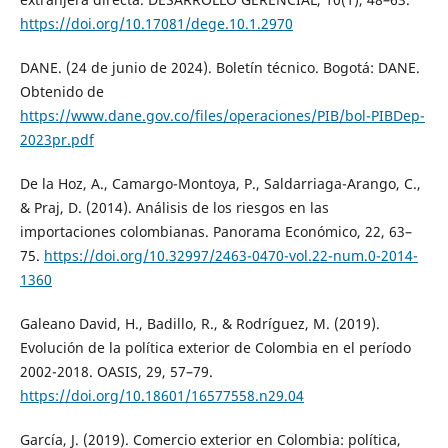
https://doi.org/10.17081/dege.10.1.2970
DANE. (24 de junio de 2024). Boletín técnico. Bogotá: DANE.
Obtenido de
https://www.dane.gov.co/files/operaciones/PIB/bol-PIBDep-
2023pr.pdf
De la Hoz, A., Camargo-Montoya, P., Saldarriaga-Arango, C.,
& Praj, D. (2014). Análisis de los riesgos en las
importaciones colombianas. Panorama Económico, 22, 63–
75.
https://doi.org/10.32997/2463-0470-vol.22-num.0-2014-
1360
Galeano David, H., Badillo, R., & Rodríguez, M. (2019).
Evolución de la política exterior de Colombia en el período
2002-2018. OASIS, 29, 57–79.
https://doi.org/10.18601/16577558.n29.04
García, J. (2019). Comercio exterior en Colombia: política,