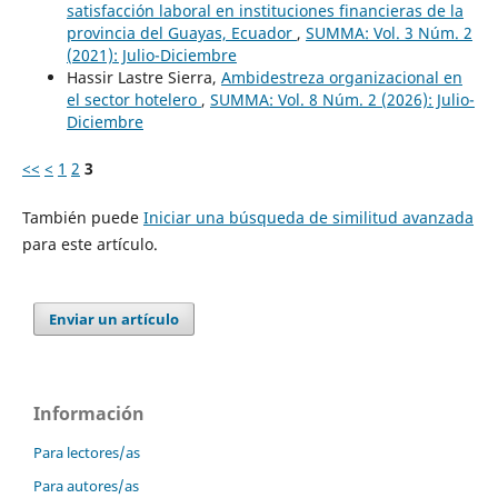
satisfacción laboral en instituciones financieras de la
provincia del Guayas, Ecuador
,
SUMMA: Vol. 3 Núm. 2
(2021): Julio-Diciembre
Hassir Lastre Sierra,
Ambidestreza organizacional en
el sector hotelero
,
SUMMA: Vol. 8 Núm. 2 (2026): Julio-
Diciembre
<<
<
1
2
3
También puede
Iniciar una búsqueda de similitud avanzada
para este artículo.
Enviar un artículo
Información
Para lectores/as
Para autores/as