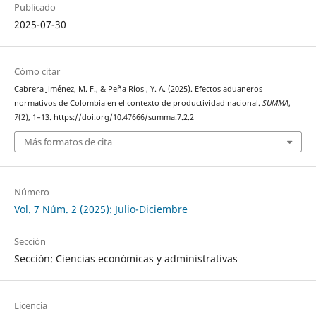
Publicado
2025-07-30
Cómo citar
Cabrera Jiménez, M. F., & Peña Ríos , Y. A. (2025). Efectos aduaneros
normativos de Colombia en el contexto de productividad nacional.
SUMMA
,
7
(2), 1–13. https://doi.org/10.47666/summa.7.2.2
Más formatos de cita
Número
Vol. 7 Núm. 2 (2025): Julio-Diciembre
Sección
Sección: Ciencias económicas y administrativas
Licencia