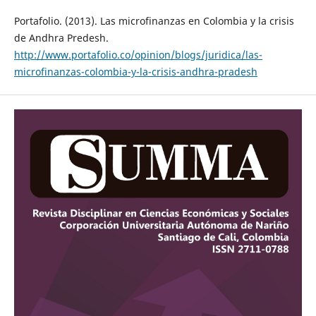
Portafolio. (2013). Las microfinanzas en Colombia y la crisis
de Andhra Predesh.
http://www.portafolio.co/opinion/blogs/juridica/las-
microfinanzas-colombia-y-la-crisis-andhra-pradesh