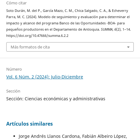
Cómo citar
Soto Durán, M. del P., García Mazo, C. M., Chica Salgado, C. A., & Echeverry
Parra, M. C. (2024). Modelo de seguimiento y evaluación para determinar el
impacto y alcance del programa Banco de las Oportunidades -BOA- para
pequeños productores en el Departamento de Antioquia.
SUMMA
,
6
(2), 1–14.
https://doi.org/10.47666/summa.6.2.2
Más formatos de cita
Número
Vol. 6 Núm. 2 (2024): Julio-Diciembre
Sección
Sección: Ciencias económicas y administrativas
Artículos similares
Jorge Andrés Llanos Cardona, Fabián Albeiro López,