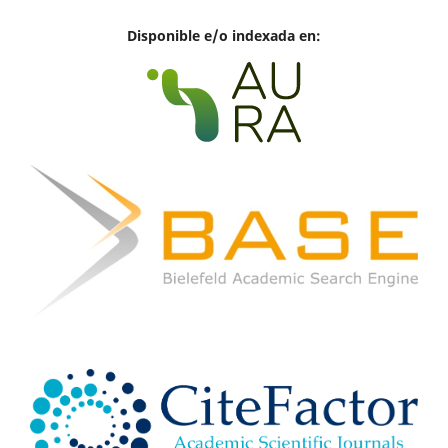
Disponible e/o indexada en: