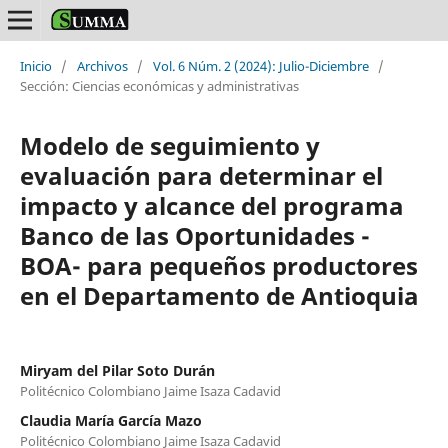
Inicio
/
Archivos
/
Vol. 6 Núm. 2 (2024): Julio-Diciembre
/
Sección: Ciencias económicas y administrativas
Modelo de seguimiento y
evaluación para determinar el
impacto y alcance del programa
Banco de las Oportunidades -
BOA- para pequeños productores
en el Departamento de Antioquia
Miryam del Pilar Soto Durán
Politécnico Colombiano Jaime Isaza Cadavid
Claudia María García Mazo
Politécnico Colombiano Jaime Isaza Cadavid