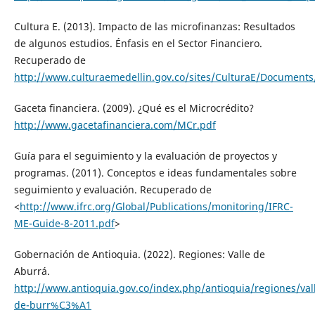
Cultura E. (2013). Impacto de las microfinanzas: Resultados
de algunos estudios. Énfasis en el Sector Financiero.
Recuperado de
http://www.culturaemedellin.gov.co/sites/CulturaE/Documents
Gaceta financiera. (2009). ¿Qué es el Microcrédito?
http://www.gacetafinanciera.com/MCr.pdf
Guía para el seguimiento y la evaluación de proyectos y
programas. (2011). Conceptos e ideas fundamentales sobre
seguimiento y evaluación. Recuperado de
<
http://www.ifrc.org/Global/Publications/monitoring/IFRC-
ME-Guide-8-2011.pdf
>
Gobernación de Antioquia. (2022). Regiones: Valle de
Aburrá.
http://www.antioquia.gov.co/index.php/antioquia/regiones/val
de-burr%C3%A1