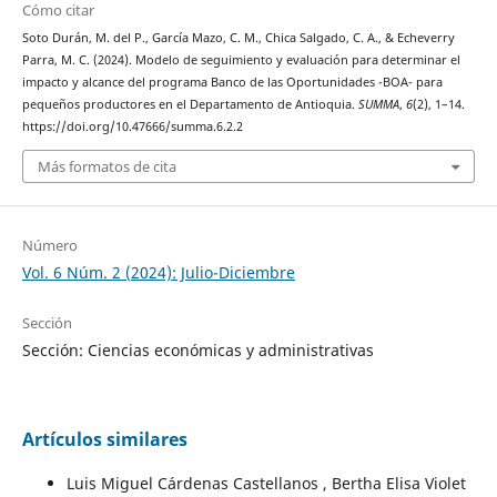
Cómo citar
Soto Durán, M. del P., García Mazo, C. M., Chica Salgado, C. A., & Echeverry
Parra, M. C. (2024). Modelo de seguimiento y evaluación para determinar el
impacto y alcance del programa Banco de las Oportunidades -BOA- para
pequeños productores en el Departamento de Antioquia.
SUMMA
,
6
(2), 1–14.
https://doi.org/10.47666/summa.6.2.2
Más formatos de cita
Número
Vol. 6 Núm. 2 (2024): Julio-Diciembre
Sección
Sección: Ciencias económicas y administrativas
Artículos similares
Luis Miguel Cárdenas Castellanos , Bertha Elisa Violet