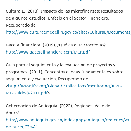
Cultura E. (2013). Impacto de las microfinanzas: Resultados
de algunos estudios. Énfasis en el Sector Financiero.
Recuperado de
http://www.culturaemedellin.gov.co/sites/CulturaE/Documents
Gaceta financiera. (2009). ¿Qué es el Microcrédito?
http://www.gacetafinanciera.com/MCr.pdf
Guía para el seguimiento y la evaluación de proyectos y
programas. (2011). Conceptos e ideas fundamentales sobre
seguimiento y evaluación. Recuperado de
<
http://www.ifrc.org/Global/Publications/monitoring/IFRC-
ME-Guide-8-2011.pdf
>
Gobernación de Antioquia. (2022). Regiones: Valle de
Aburrá.
http://www.antioquia.gov.co/index.php/antioquia/regiones/val
de-burr%C3%A1