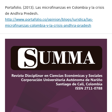
Portafolio. (2013). Las microfinanzas en Colombia y la crisis
de Andhra Predesh.
http://www.portafolio.co/opinion/blogs/juridica/las-
microfinanzas-colombia-y-la-crisis-andhra-pradesh