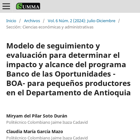
Inicio
/
Archivos
/
Vol. 6 Núm. 2 (2024): Julio-Diciembre
/
Sección: Ciencias económicas y administrativas
Modelo de seguimiento y
evaluación para determinar el
impacto y alcance del programa
Banco de las Oportunidades -
BOA- para pequeños productores
en el Departamento de Antioquia
Miryam del Pilar Soto Durán
Politécnico Colombiano Jaime Isaza Cadavid
Claudia María García Mazo
Politécnico Colombiano Jaime Isaza Cadavid