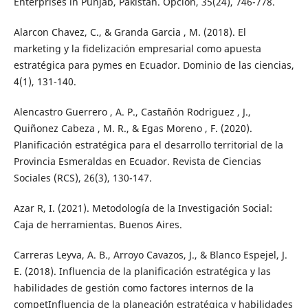
Enterprises in Punjab, Pakistan. Opción, 35(24), 746-778.
Alarcon Chavez, C., & Granda Garcia , M. (2018). El
marketing y la fidelización empresarial como apuesta
estratégica para pymes en Ecuador. Dominio de las ciencias,
4(1), 131-140.
Alencastro Guerrero , A. P., Castañón Rodriguez , J.,
Quiñonez Cabeza , M. R., & Egas Moreno , F. (2020).
Planificación estratégica para el desarrollo territorial de la
Provincia Esmeraldas en Ecuador. Revista de Ciencias
Sociales (RCS), 26(3), 130-147.
Azar R, I. (2021). Metodología de la Investigación Social:
Caja de herramientas. Buenos Aires.
Carreras Leyva, A. B., Arroyo Cavazos, J., & Blanco Espejel, J.
E. (2018). Influencia de la planificación estratégica y las
habilidades de gestión como factores internos de la
competInfluencia de la planeación estratégica y habilidades