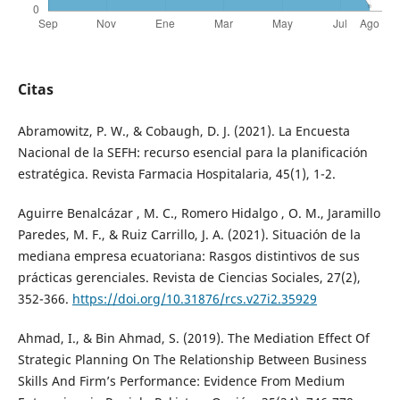
Citas
Abramowitz, P. W., & Cobaugh, D. J. (2021). La Encuesta
Nacional de la SEFH: recurso esencial para la planificación
estratégica. Revista Farmacia Hospitalaria, 45(1), 1-2.
Aguirre Benalcázar , M. C., Romero Hidalgo , O. M., Jaramillo
Paredes, M. F., & Ruiz Carrillo, J. A. (2021). Situación de la
mediana empresa ecuatoriana: Rasgos distintivos de sus
prácticas gerenciales. Revista de Ciencias Sociales, 27(2),
352-366.
https://doi.org/10.31876/rcs.v27i2.35929
Ahmad, I., & Bin Ahmad, S. (2019). The Mediation Effect Of
Strategic Planning On The Relationship Between Business
Skills And Firm’s Performance: Evidence From Medium