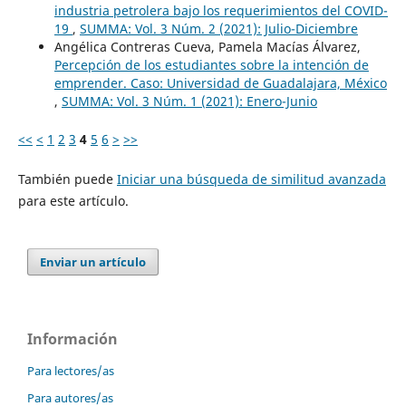
industria petrolera bajo los requerimientos del COVID-
19
,
SUMMA: Vol. 3 Núm. 2 (2021): Julio-Diciembre
Angélica Contreras Cueva, Pamela Macías Álvarez,
Percepción de los estudiantes sobre la intención de
emprender. Caso: Universidad de Guadalajara, México
,
SUMMA: Vol. 3 Núm. 1 (2021): Enero-Junio
<<
<
1
2
3
4
5
6
>
>>
También puede
Iniciar una búsqueda de similitud avanzada
para este artículo.
Enviar un artículo
Información
Para lectores/as
Para autores/as