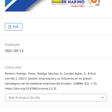
PDF
Publicado
2021-09-13
Cómo citar
Romero Hidalgo, Óscar, Hidalgo Sánchez, A., Canales Aybar, E., & Ruíz
Carrillo, J. (2021). Gestión empresarial y su influencia en los planes
estratégicos de las medianas empresas del Ecuador.
SUMMA
,
3
(2), 1–23.
https://doi.org/10.47666/summa.3.2.33
Más formatos de cita