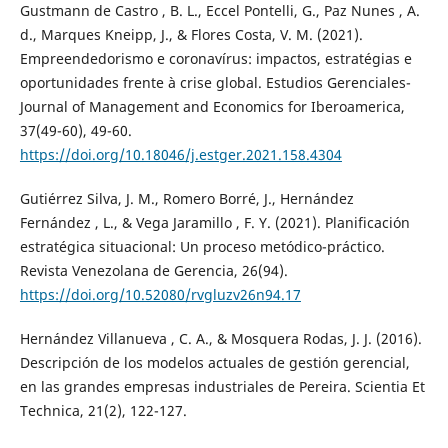
Gustmann de Castro , B. L., Eccel Pontelli, G., Paz Nunes , A.
d., Marques Kneipp, J., & Flores Costa, V. M. (2021).
Empreendedorismo e coronavírus: impactos, estratégias e
oportunidades frente à crise global. Estudios Gerenciales-
Journal of Management and Economics for Iberoamerica,
37(49-60), 49-60.
https://doi.org/10.18046/j.estger.2021.158.4304
Gutiérrez Silva, J. M., Romero Borré, J., Hernández
Fernández , L., & Vega Jaramillo , F. Y. (2021). Planificación
estratégica situacional: Un proceso metódico-práctico.
Revista Venezolana de Gerencia, 26(94).
https://doi.org/10.52080/rvgluzv26n94.17
Hernández Villanueva , C. A., & Mosquera Rodas, J. J. (2016).
Descripción de los modelos actuales de gestión gerencial,
en las grandes empresas industriales de Pereira. Scientia Et
Technica, 21(2), 122-127.