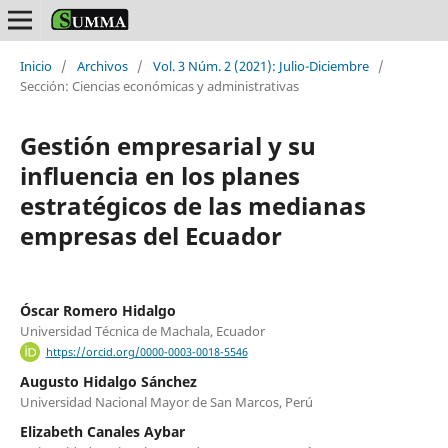
Inicio
/
Archivos
/
Vol. 3 Núm. 2 (2021): Julio-Diciembre
/
Sección: Ciencias económicas y administrativas
Gestión empresarial y su
influencia en los planes
estratégicos de las medianas
empresas del Ecuador
Óscar Romero Hidalgo
Universidad Técnica de Machala, Ecuador
https://orcid.org/0000-0003-0018-5546
Augusto Hidalgo Sánchez
Universidad Nacional Mayor de San Marcos, Perú
Elizabeth Canales Aybar