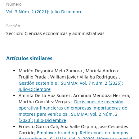
Número
Vol. 3 Núm. 2 (2021): Julio-Diciembre
Sección
Sección: Ciencias económicas y administrativas
Artículos similares
Marlén Deyanira Melo Zamora , Mariela Andrea
Trujillo Prada , William Javier Villalba Rodríguez ,
Gestión sostenible
,
SUMMA: Vol. 7 Núm. 2 (2025):
Julio-Diciembre
Aminta De La Hoz Suárez, Arminda Mendoza Herrera,
Martha González Vergara,
Decisiones de inversión
operativa-financieras en empresas importadoras de
motores para vehículos
,
SUMMA: Vol. 2 Núm. 2
(2020): Julio-Diciembre
Ernesto García Cali, Ana Valle Ospino, José Cespedes
Garrido,
Employer branding. Reflexiones en tiempos
de pandemia
,
SUMMA: Vol. 2 (2020): Número especial