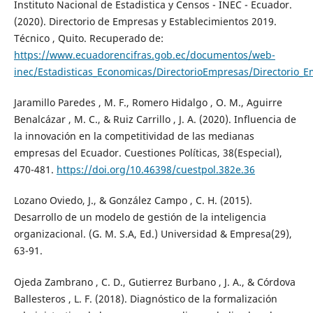
Instituto Nacional de Estadistica y Censos - INEC - Ecuador.
(2020). Directorio de Empresas y Establecimientos 2019.
Técnico , Quito. Recuperado de:
https://www.ecuadorencifras.gob.ec/documentos/web-
inec/Estadisticas_Economicas/DirectorioEmpresas/Directorio_
Jaramillo Paredes , M. F., Romero Hidalgo , O. M., Aguirre
Benalcázar , M. C., & Ruiz Carrillo , J. A. (2020). Influencia de
la innovación en la competitividad de las medianas
empresas del Ecuador. Cuestiones Políticas, 38(Especial),
470-481.
https://doi.org/10.46398/cuestpol.382e.36
Lozano Oviedo, J., & González Campo , C. H. (2015).
Desarrollo de un modelo de gestión de la inteligencia
organizacional. (G. M. S.A, Ed.) Universidad & Empresa(29),
63-91.
Ojeda Zambrano , C. D., Gutierrez Burbano , J. A., & Córdova
Ballesteros , L. F. (2018). Diagnóstico de la formalización