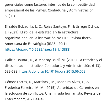
gerenciales como factores internos de la competitividad
empresarial de las Pymes. Contaduria y Administración,
63(03).
Elizalde Bobadilla, L. C., Rojas Santoyo, F., & Urrego Ochoa,
L. (2021). El rol de la estrategia y la estructura
organizacional en la innovación No I+D. Revista Ibero-
Americana de Estratégica (RIAE), 20(1).
https://doi.org/10.5585/riae.v19i1.13888
Galicia Osuna , D., & Monroy Baldí, M. (2016). La retórica y el
discurso administrativo. Contaduría y Administración, 61(3),
582-598.
https://doi.org/10.1016/j.cya.2015.06.003
Gómez Torres, D., Martinez , M., Madeira Alves, F., &
Frederico Ferreira, M. M. (2015). Autoridad de Gerentes en
la solución de conflictos: Una mirada humanista. Revista de
Enfermagem, 4(7), 41-49.