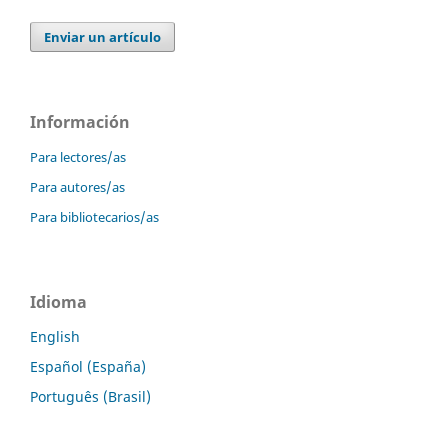
Enviar un artículo
Información
Para lectores/as
Para autores/as
Para bibliotecarios/as
Idioma
English
Español (España)
Português (Brasil)