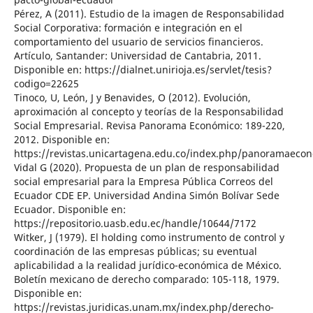
Pérez, A (2011). Estudio de la imagen de Responsabilidad
Social Corporativa: formación e integración en el
comportamiento del usuario de servicios financieros.
Artículo, Santander: Universidad de Cantabria, 2011.
Disponible en: https://dialnet.unirioja.es/servlet/tesis?
codigo=22625
Tinoco, U, León, J y Benavides, O (2012). Evolución,
aproximación al concepto y teorías de la Responsabilidad
Social Empresarial. Revisa Panorama Económico: 189-220,
2012. Disponible en:
https://revistas.unicartagena.edu.co/index.php/panoramaecon
Vidal G (2020). Propuesta de un plan de responsabilidad
social empresarial para la Empresa Pública Correos del
Ecuador CDE EP. Universidad Andina Simón Bolívar Sede
Ecuador. Disponible en:
https://repositorio.uasb.edu.ec/handle/10644/7172
Witker, J (1979). El holding como instrumento de control y
coordinación de las empresas públicas; su eventual
aplicabilidad a la realidad jurídico-económica de México.
Boletín mexicano de derecho comparado: 105-118, 1979.
Disponible en:
https://revistas.juridicas.unam.mx/index.php/derecho-