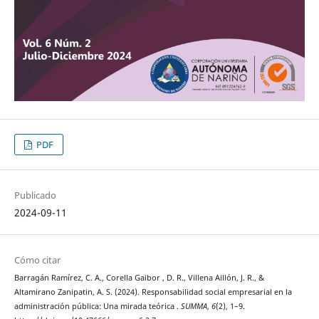
PDF
Publicado
2024-09-11
Cómo citar
Barragán Ramírez, C. A., Corella Gaibor , D. R., Villena Aillón, J. R., &
Altamirano Zanipatin, A. S. (2024). Responsabilidad social empresarial en la
administración pública: Una mirada teórica .
SUMMA
,
6
(2), 1–9.