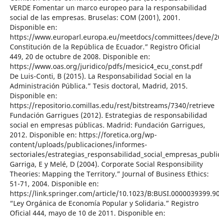
VERDE Fomentar un marco europeo para la responsabilidad
social de las empresas. Bruselas: COM (2001), 2001.
Disponible en:
https://www.europarl.europa.eu/meetdocs/committees/deve/2
Constitución de la República de Ecuador.” Registro Oficial
449, 20 de octubre de 2008. Disponible en:
https://www.oas.org/juridico/pdfs/mesicic4_ecu_const.pdf
De Luis-Conti, B (2015). La Responsabilidad Social en la
Administración Pública.” Tesis doctoral, Madrid, 2015.
Disponible en:
https://repositorio.comillas.edu/rest/bitstreams/7340/retrieve
Fundación Garrigues (2012). Estrategias de responsabilidad
social en empresas públicas. Madrid: Fundación Garrigues,
2012. Disponible en: https://foretica.org/wp-
content/uploads/publicaciones/informes-
sectoriales/estrategias_responsabilidad_social_empresas_publi
Garriga, E y Melé, D (2004). Corporate Social Responsibility
Theories: Mapping the Territory.” Journal of Business Ethics:
51-71, 2004. Disponible en:
https://link.springer.com/article/10.1023/B:BUSI.0000039399.9
“Ley Orgánica de Economía Popular y Solidaria.” Registro
Oficial 444, mayo de 10 de 2011. Disponible en: