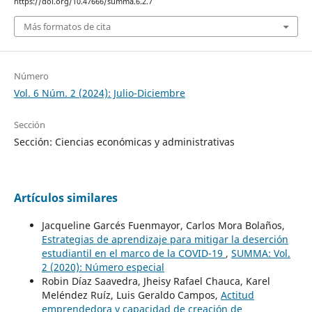
https://doi.org/10.47666/summa.6.2.7
Más formatos de cita
Número
Vol. 6 Núm. 2 (2024): Julio-Diciembre
Sección
Sección: Ciencias económicas y administrativas
Artículos similares
Jacqueline Garcés Fuenmayor, Carlos Mora Bolaños,
Estrategias de aprendizaje para mitigar la deserción
estudiantil en el marco de la COVID-19
,
SUMMA: Vol.
2 (2020): Número especial
Robin Díaz Saavedra, Jheisy Rafael Chauca, Karel
Meléndez Ruíz, Luis Geraldo Campos,
Actitud
emprendedora y capacidad de creación de