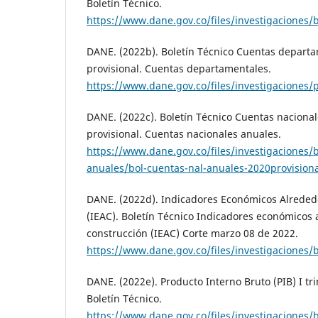
Boletín Técnico.
https://www.dane.gov.co/files/investigaciones/
DANE. (2022b). Boletín Técnico Cuentas depart
provisional. Cuentas departamentales.
https://www.dane.gov.co/files/investigaciones/
DANE. (2022c). Boletín Técnico Cuentas naciona
provisional. Cuentas nacionales anuales.
https://www.dane.gov.co/files/investigaciones/b
anuales/bol-cuentas-nal-anuales-2020provisiona
DANE. (2022d). Indicadores Económicos Alreded
(IEAC). Boletín Técnico Indicadores económicos 
construcción (IEAC) Corte marzo 08 de 2022.
https://www.dane.gov.co/files/investigaciones/b
DANE. (2022e). Producto Interno Bruto (PIB) I tr
Boletín Técnico.
https://www.dane.gov.co/files/investigaciones/