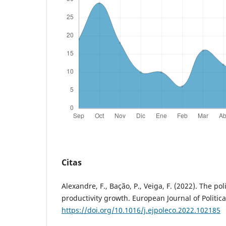
Citas
Alexandre, F., Bação, P., Veiga, F. (2022). The po
productivity growth. European Journal of Politic
https://doi.org/10.1016/j.ejpoleco.2022.102185