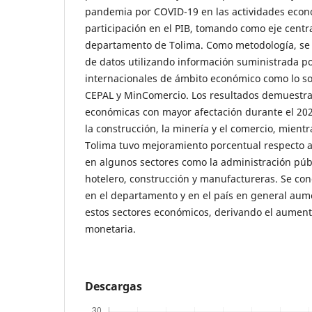
pandemia por COVID-19 en las actividades econ
participación en el PIB, tomando como eje centra
departamento de Tolima. Como metodología, se 
de datos utilizando información suministrada p
internacionales de ámbito económico como lo son
CEPAL y MinComercio. Los resultados demuestra
económicas con mayor afectación durante el 202
la construcción, la minería y el comercio, mien
Tolima tuvo mejoramiento porcentual respecto a
en algunos sectores como la administración púb
hotelero, construcción y manufactureras. Se co
en el departamento y en el país en general aume
estos sectores económicos, derivando el aument
monetaria.
Descargas