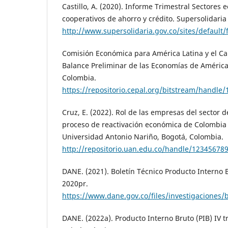
Castillo, A. (2020). Informe Trimestral Sectores
cooperativos de ahorro y crédito. Supersolidaria
http://www.supersolidaria.gov.co/sites/default
Comisión Económica para América Latina y el Car
Balance Preliminar de las Economías de América 
Colombia.
https://repositorio.cepal.org/bitstream/handl
Cruz, E. (2022). Rol de las empresas del sector d
proceso de reactivación económica de Colombia 
Universidad Antonio Nariño, Bogotá, Colombia.
http://repositorio.uan.edu.co/handle/12345678
DANE. (2021). Boletín Técnico Producto Interno B
2020pr.
https://www.dane.gov.co/files/investigaciones/
DANE. (2022a). Producto Interno Bruto (PIB) IV t