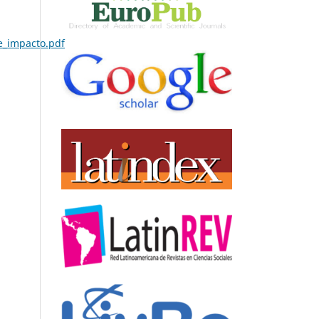
_e_impacto.pdf