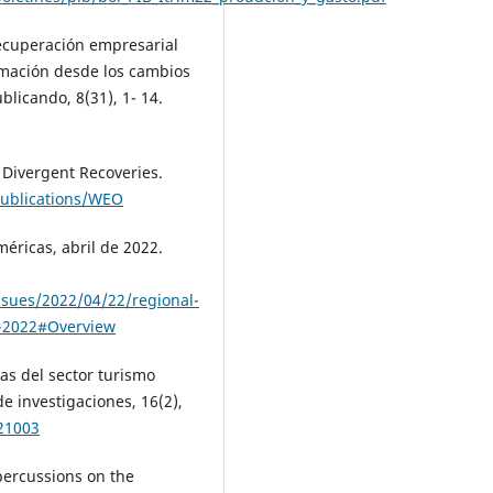
 Recuperación empresarial
imación desde los cambios
ublicando, 8(31), 1- 14.
Divergent Recoveries.
Publications/WEO
éricas, abril de 2022.
sues/2022/04/22/regional-
l-2022#Overview
ras del sector turismo
e investigaciones, 16(2),
021003
percussions on the