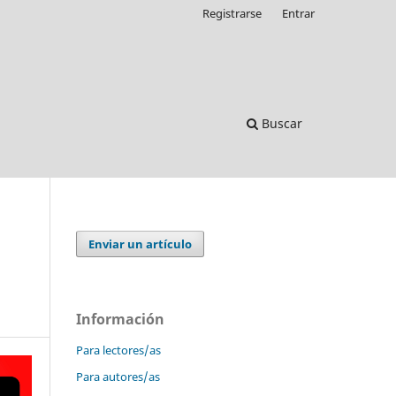
Registrarse
Entrar
Buscar
Enviar un artículo
Información
Para lectores/as
Para autores/as