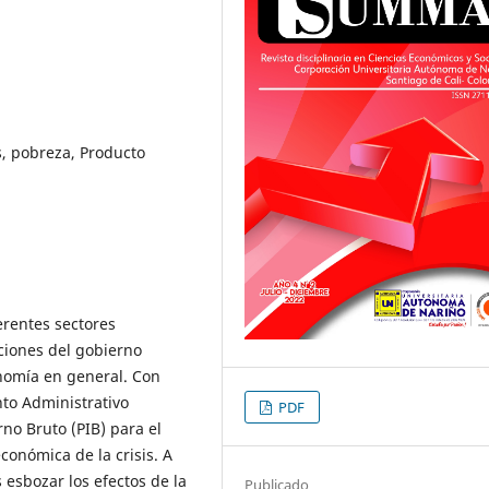
, pobreza, Producto
erentes sectores
cciones del gobierno
onomía en general. Con
to Administrativo
PDF
rno Bruto (PIB) para el
conómica de la crisis. A
s esbozar los efectos de la
Publicado