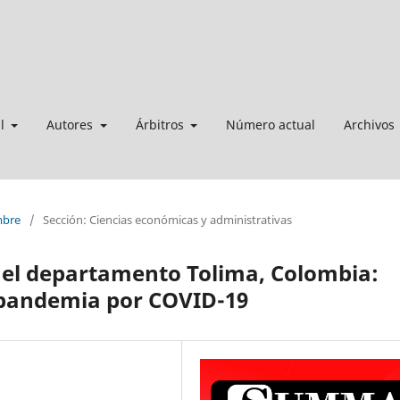
al
Autores
Árbitros
Número actual
Archivos
mbre
/
Sección: Ciencias económicas y administrativas
 el departamento Tolima, Colombia:
a pandemia por COVID-19