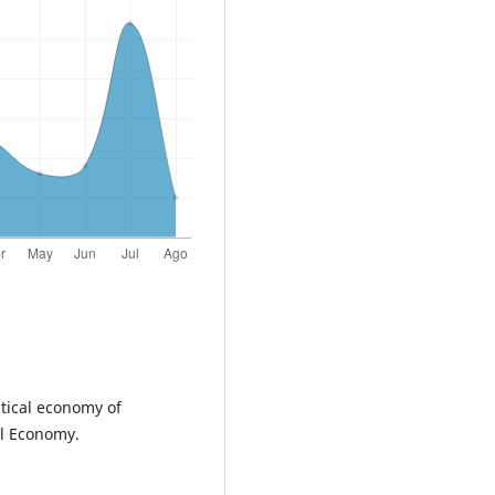
litical economy of
al Economy.