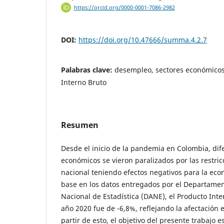
https://orcid.org/0000-0001-7086-2982
DOI:
https://doi.org/10.47666/summa.4.2.7
Palabras clave:
desempleo, sectores económicos
Interno Bruto
Resumen
Desde el inicio de la pandemia en Colombia, dif
económicos se vieron paralizados por las restri
nacional teniendo efectos negativos para la ec
base en los datos entregados por el Departamen
Nacional de Estadística (DANE), el Producto Inte
año 2020 fue de -6,8%, reflejando la afectación e
partir de esto, el objetivo del presente trabajo e