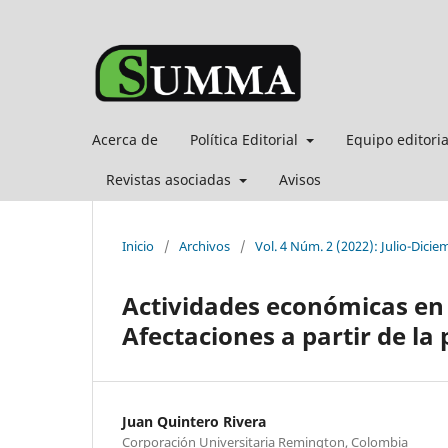
Acerca de
Política Editorial
Equipo editori
Revistas asociadas
Avisos
Inicio
/
Archivos
/
Vol. 4 Núm. 2 (2022): Julio-Dicie
Actividades económicas en
Afectaciones a partir de l
Juan Quintero Rivera
Corporación Universitaria Remington, Colombia