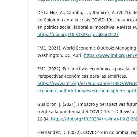
De La Hoz, A., Cantillo, J., y Ramírez, A. (2021).
en Colombia ante la crisis COVID-19: Una aprox
en política social, laboral e impositiva. Revista P
https://doi.org/10.51528/rp.vol8.id2227
FMI. (2021). World Economic Outlook: Managing 
Washington, DC, April
https://www.imf.org/en/
FMI. (2022). Perspectivas económicas para las Am
Perspectivas económicas para las américas.
https://www.imf.org/es/Publications/REO/WH/Is
economic-outlook-for-western-hemisphere-apri
Gualdron, J. (2021). Impacto y perspectivas futu
frente a la pandemia del COVID-19. I+D Revista d
26-34.
https://doi.org/10.33304/revinv.v16n2-2
Hernández, D. (2022). COVID-19 in Colombia: re