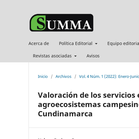
Acerca de
Política Editorial
Equipo editori
Revistas asociadas
Avisos
Inicio
/
Archivos
/
Vol. 4 Núm. 1 (2022): Enero-Juni
Valoración de los servicios
agroecosistemas campesino
Cundinamarca