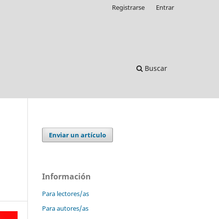
Registrarse
Entrar
Buscar
Enviar un artículo
Información
Para lectores/as
Para autores/as