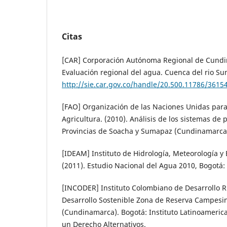
Citas
[CAR] Corporación Autónoma Regional de Cundi
Evaluación regional del agua. Cuenca del rio S
http://sie.car.gov.co/handle/20.500.11786/3615
[FAO] Organización de las Naciones Unidas para 
Agricultura. (2010). Análisis de los sistemas de 
Provincias de Soacha y Sumapaz (Cundinamarca)
[IDEAM] Instituto de Hidrología, Meteorología y
(2011). Estudio Nacional del Agua 2010, Bogotá
[INCODER] Instituto Colombiano de Desarrollo Ru
Desarrollo Sostenible Zona de Reserva Campesi
(Cundinamarca). Bogotá: Instituto Latinoameric
un Derecho Alternativos.