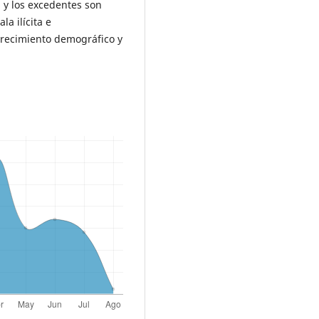
n y los excedentes son
la ilícita e
crecimiento demográfico y