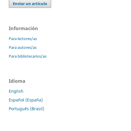
Enviar un artículo
Información
Para lectores/as
Para autores/as
Para bibliotecarios/as
Idioma
English
Español (España)
Português (Brasil)