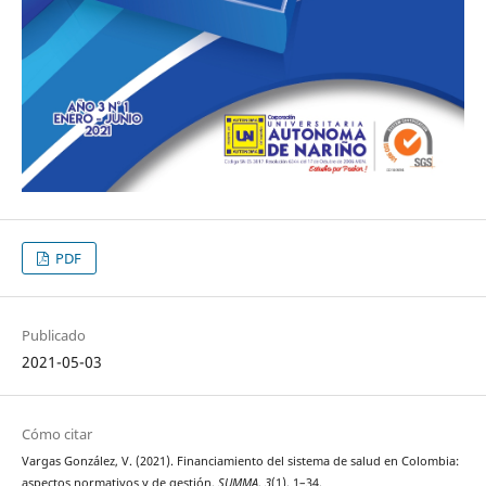
PDF
Publicado
2021-05-03
Cómo citar
Vargas González, V. (2021). Financiamiento del sistema de salud en Colombia:
aspectos normativos y de gestión.
SUMMA
,
3
(1), 1–34.