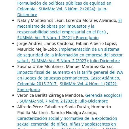
Formulación de políticas públicas de equidad en
Colombia
,
SUMMA: Vol. 6 Núm. 2 (2024): Julio-
Diciembre
Nataly Montesinos León, Lorenza Morales Alvarado,
El
mecanismo de obras por impuestos y la
responsabilidad social empresarial en el Perú
,
SUMMA: Vol. 3 Núm. 1 (2021): Enero-Junio
Jorge Andrés Llanos Cardona, Fabián Albeiro López,
Mauricio Mejía-Lobo,
Implementación de un sistema
de seguridad de la información en empresa del sector
salud
,
SUMMA: Vol. 5 Núm. 2 (2023): Julio-Diciembre
Susana Uribe Montañez, Manuel Martínez García,
Impacto fiscal del aumento en la tarifa general del IVA
en juegos de apuestas permanentes. Caso: Atlántico,
Colombia 2015-2017
,
SUMMA: Vol. 4 Núm. 1 (2022):
Enero-Junio
Verónica Berlits Zárraga Mendoza,
Gerencia ecoglocal
,
SUMMA: Vol. 7 Núm. 2 (2025): Julio-Diciembre
Alfredo Pérez Caballero, Sonia Durán, Humberto
Padilla Martínez, Sandra Hidalgo Arango,
Caracterización social y normativa de la explotación
sexual comercial de niños, niñas y adolescentes en