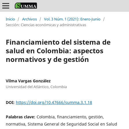
Inicio
/
Archivos
/
Vol. 3 Núm. 1 (2021): Enero-Junio
/
Sección: Ciencias económicas y administrativas
Financiamiento del sistema de
salud en Colombia: aspectos
normativos y de gestión
Vilma Vargas González
Universidad del Atlántico, Colombia
DOI:
https://doi.org/10.47666/summa.3.1.18
Palabras clave:
Colombia, financiamiento, gestión,
normativa, Sistema General de Seguridad Social en Salud