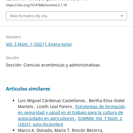
https://doi.org/10.47666/summa.3.1.18
Más formatos de cita
Número
Vol. 3 Núm. 1 (2021): Enero-Junio
Sección
Sección: Ciencias económicas y administrativas
Artículos similares
Luis Miguel Cárdenas Castellanos , Bertha Elisa Violet
Martelo , Lizeth Leal Forero ,
Estrategias de formación
en seguridad y salud en el trabajo para la cultura de
autocuidado en agricultores
,
SUMMA: Vol. 7 Núm. 2
(2025): Julio-Diciembre
Marco A. Donado, María T. Rincón Becerra,