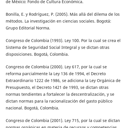
de México: Fondo de Cultura Económica.
Bonilla, E. y Rodríguez, P. (2005). Más allá del dilema de los
métodos. La investigación en ciencias sociales. Bogotá:
Grupo Editorial Norma.
Congreso de Colombia (1993). Ley 100. Por la cual se crea el
Sistema de Seguridad Social Integral y se dictan otras
disposiciones. Bogotá, Colombia.
Congreso de Colombia (2000). Ley 617, por la cual se
reforma parcialmente la Ley 136 de 1994, el Decreto
Extraordinario 1222 de 1986, se adiciona la Ley Orgánica de
Presupuesto, el Decreto 1421 de 1993, se dictan otras
normas tendientes a fortalecer la descentralización, y se
dictan normas para la racionalización del gasto público
nacional. Bogotá, Colombia.
Congreso de Colombia (2001). Ley 715, por la cual se dictan
normas orgánicas en materia de recursos y competencias