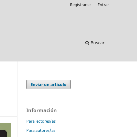
Registrarse
Entrar
Buscar
Enviar un artículo
Información
Para lectores/as
Para autores/as