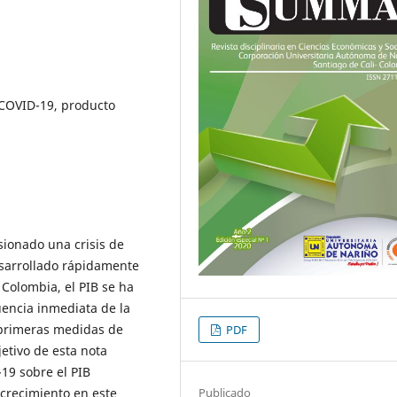
 COVID-19, producto
ionado una crisis de
esarrollado rápidamente
 Colombia, el PIB se ha
encia inmediata de la
s primeras medidas de
PDF
jetivo de esta nota
-19 sobre el PIB
Publicado
 crecimiento en este