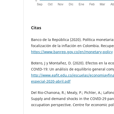
Citas
Banco de la República (2020). Política monetaria:
focalización de la inflación en Colombia. Recupe
https://www.banrep.gov.co/en/monetary-policy
Botero, J y Montañez, D. (2020). Efectos en la e
COVID-19: Un análisis de equilibrio general co
http://www.eafit.edu.co/escuelas/economiayfin
especial-2020-abril.pdf
Del Rio-Chanona, R.; Mealy, P.; Pichler, A.; Lafond
Supply and demand shocks in the COVID-29 pan
occupation perspective. Centre for economic poli