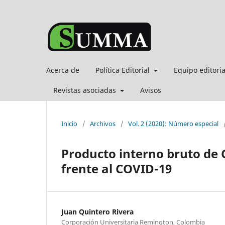
Acerca de
Política Editorial
Equipo editori
Revistas asociadas
Avisos
Inicio
/
Archivos
/
Vol. 2 (2020): Número especial
Producto interno bruto de 
frente al COVID-19
Juan Quintero Rivera
Corporación Universitaria Remington, Colombia