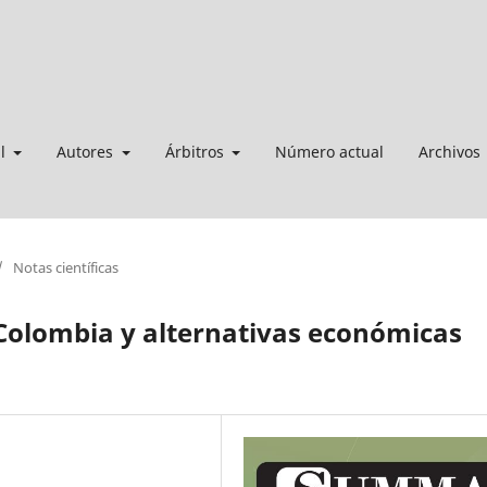
al
Autores
Árbitros
Número actual
Archivos
/
Notas científicas
Colombia y alternativas económicas