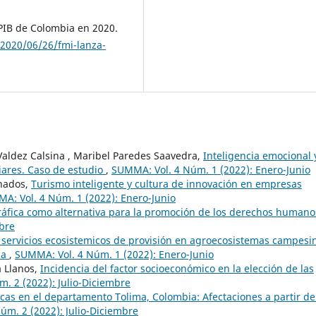
 PIB de Colombia en 2020.
/2020/06/26/fmi-lanza-
ldez Calsina , Maribel Paredes Saavedra,
Inteligencia emocional 
liares. Caso de estudio
,
SUMMA: Vol. 4 Núm. 1 (2022): Enero-Junio
anados,
Turismo inteligente y cultura de innovación en empresas
A: Vol. 4 Núm. 1 (2022): Enero-Junio
ráfica como alternativa para la promoción de los derechos human
mbre
s servicios ecosistemicos de provisión en agroecosistemas campesi
ca
,
SUMMA: Vol. 4 Núm. 1 (2022): Enero-Junio
a Llanos,
Incidencia del factor socioeconómico en la elección de las
. 2 (2022): Julio-Diciembre
cas en el departamento Tolima, Colombia: Afectaciones a partir de
úm. 2 (2022): Julio-Diciembre