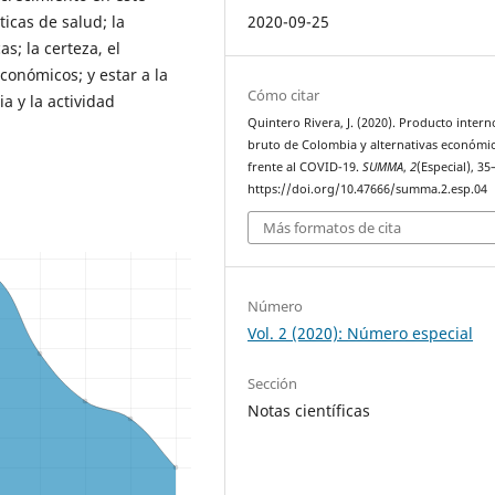
2020-09-25
icas de salud; la
as; la certeza, el
conómicos; y estar a la
Cómo citar
a y la actividad
Quintero Rivera, J. (2020). Producto intern
bruto de Colombia y alternativas económi
frente al COVID-19.
SUMMA
,
2
(Especial), 35
https://doi.org/10.47666/summa.2.esp.04
Más formatos de cita
Número
Vol. 2 (2020): Número especial
Sección
Notas científicas