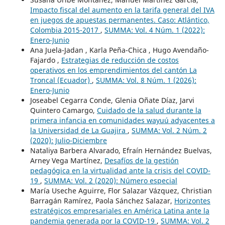
Impacto fiscal del aumento en la tarifa general del IVA
en juegos de apuestas permanentes. Caso: Atlántico,
Colombia 2015-2017
,
SUMMA: Vol. 4 Núm. 1 (2022):
Enero-Junio
Ana Juela-Jadan , Karla Peña-Chica , Hugo Avendaño-
Fajardo ,
Estrategias de reducción de costos
operativos en los emprendimientos del cantón La
Troncal (Ecuador)
,
SUMMA: Vol. 8 Núm. 1 (2026):
Enero-Junio
Joseabel Cegarra Conde, Glenia Oñate Díaz, Jarvi
Quintero Camargo,
Cuidado de la salud durante la
primera infancia en comunidades wayuú adyacentes a
la Universidad de La Guajira
,
SUMMA: Vol. 2 Núm. 2
(2020): Julio-Diciembre
Nataliya Barbera Alvarado, Efraín Hernández Buelvas,
Arney Vega Martínez,
Desafíos de la gestión
pedagógica en la virtualidad ante la crisis del COVID-
19
,
SUMMA: Vol. 2 (2020): Número especial
María Useche Aguirre, Flor Salazar Vázquez, Christian
Barragán Ramírez, Paola Sánchez Salazar,
Horizontes
estratégicos empresariales en América Latina ante la
pandemia generada por la COVID-19
,
SUMMA: Vol. 2