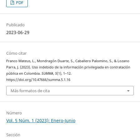
PDF
Publicado
2023-06-29
Cómo citar
Franco Mateus, L., Mondragón Duarte, S., Caballero Palomino, S., & Lozano
Parra, J. (2023). Uso indebido de la información privilegiada en contratación
pública en Colombia.
SUMMA
,
5
(1), 1–12.
https://doi.org/10.47666/summa.5.1.16
Más formatos de cita
Número
Vol. 5 Núm. 1 (2023): Enero-Junio
Sección