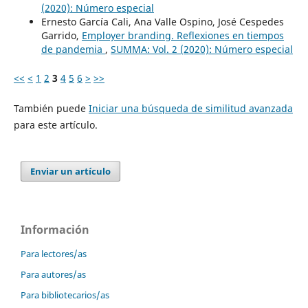
(2020): Número especial
Ernesto García Cali, Ana Valle Ospino, José Cespedes
Garrido,
Employer branding. Reflexiones en tiempos
de pandemia
,
SUMMA: Vol. 2 (2020): Número especial
<<
<
1
2
3
4
5
6
>
>>
También puede
Iniciar una búsqueda de similitud avanzada
para este artículo.
Enviar un artículo
Información
Para lectores/as
Para autores/as
Para bibliotecarios/as