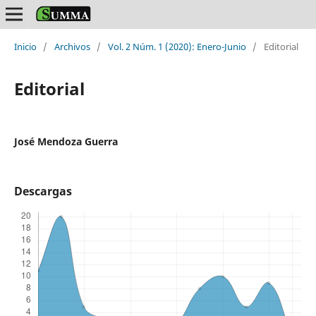
Inicio
/
Archivos
/
Vol. 2 Núm. 1 (2020): Enero-Junio
/
Editorial
Editorial
José Mendoza Guerra
Descargas