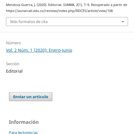
Mendoza Guerra, J. (2020). Editorial.
SUMMA
,
2
(1), 7–9. Recuperado a partir de
https://aunarcali.edu.co/revistas/index.php/RDCES/article/view/108
Más formatos de cita
Número
Vol. 2 Núm. 1 (2020): Enero-Junio
Sección
Editorial
Enviar un artículo
Información
Para lectores/as