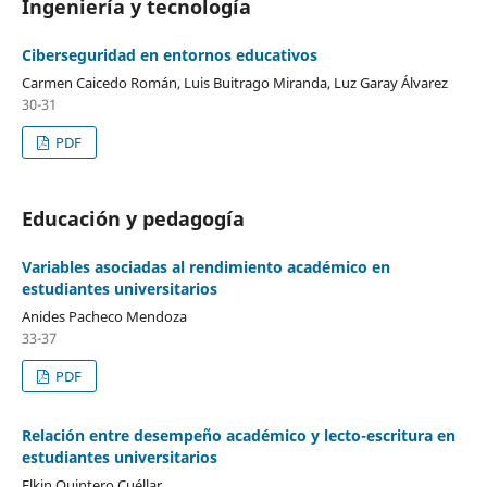
Ingeniería y tecnología
Ciberseguridad en entornos educativos
Carmen Caicedo Román, Luis Buitrago Miranda, Luz Garay Álvarez
30-31
PDF
Educación y pedagogía
Variables asociadas al rendimiento académico en
estudiantes universitarios
Anides Pacheco Mendoza
33-37
PDF
Relación entre desempeño académico y lecto-escritura en
estudiantes universitarios
Elkin Quintero Cuéllar