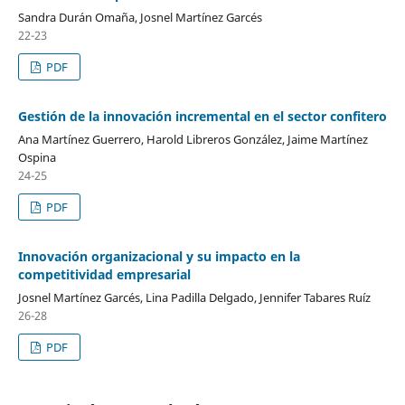
Sandra Durán Omaña, Josnel Martínez Garcés
22-23
PDF
Gestión de la innovación incremental en el sector confitero
Ana Martínez Guerrero, Harold Libreros González, Jaime Martínez
Ospina
24-25
PDF
Innovación organizacional y su impacto en la
competitividad empresarial
Josnel Martínez Garcés, Lina Padilla Delgado, Jennifer Tabares Ruíz
26-28
PDF