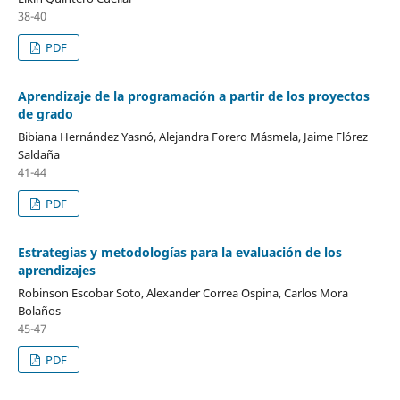
38-40
PDF
Aprendizaje de la programación a partir de los proyectos
de grado
Bibiana Hernández Yasnó, Alejandra Forero Másmela, Jaime Flórez
Saldaña
41-44
PDF
Estrategias y metodologías para la evaluación de los
aprendizajes
Robinson Escobar Soto, Alexander Correa Ospina, Carlos Mora
Bolaños
45-47
PDF