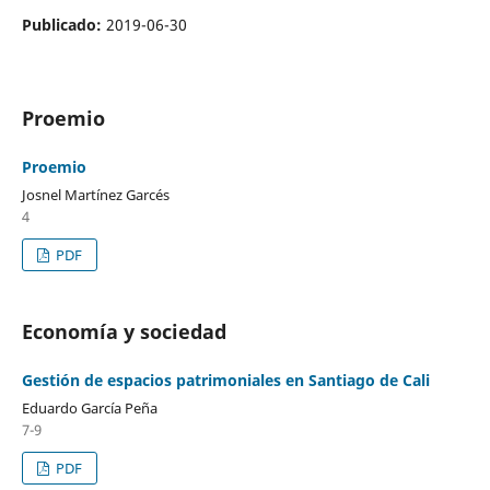
Publicado:
2019-06-30
Proemio
Proemio
Josnel Martínez Garcés
4
PDF
Economía y sociedad
Gestión de espacios patrimoniales en Santiago de Cali
Eduardo García Peña
7-9
PDF