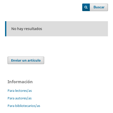
Buscar
No hay resultados
Enviar un artículo
Información
Para lectores/as
Para autores/as
Para bibliotecarios/as