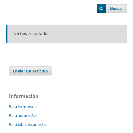
Buscar
No hay resultados
Enviar un artículo
Información
Para lectores/as
Para autores/as
Para bibliotecarios/as