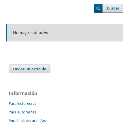
Buscar
No hay resultados
Enviar un artículo
Información
Para lectores/as
Para autores/as
Para bibliotecarios/as