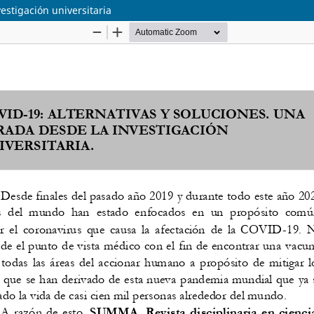
estigación universitaria