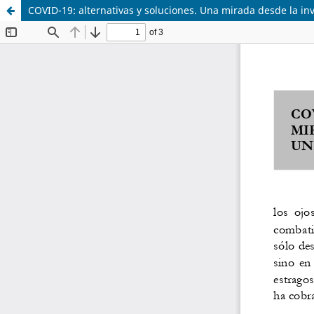
COVID-19: alternativas y soluciones. Una mirada desde la inv